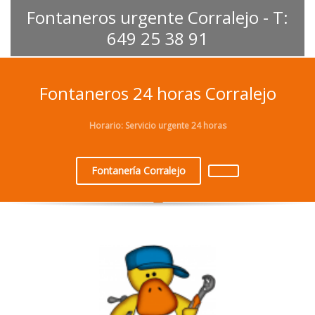
Fontaneros urgente Corralejo - T:
649 25 38 91
Fontaneros 24 horas Corralejo
Horario: Servicio urgente 24 horas
Fontanería Corralejo