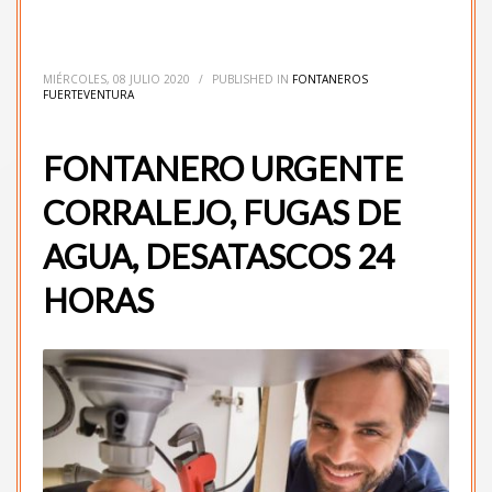
MIÉRCOLES, 08 JULIO 2020
/
PUBLISHED IN
FONTANEROS
FUERTEVENTURA
FONTANERO URGENTE
CORRALEJO, FUGAS DE
AGUA, DESATASCOS 24
HORAS