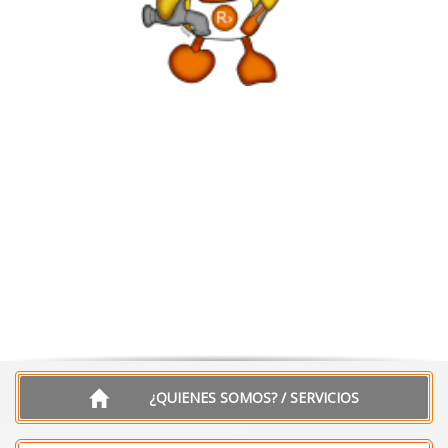
¿QUIENES SOMOS? / SERVICIOS