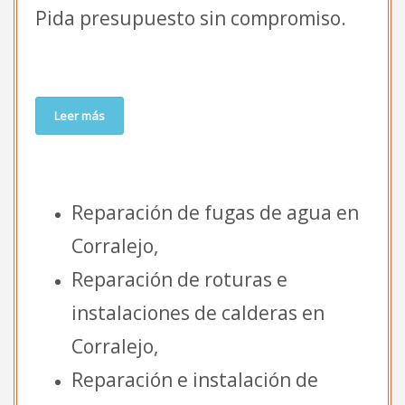
Pida presupuesto sin compromiso.
Leer más
Reparación de fugas de agua en
Corralejo,
Reparación de roturas e
instalaciones de calderas en
Corralejo,
Reparación e instalación de