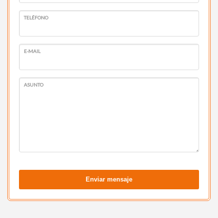
TELÉFONO
E-MAIL
ASUNTO
Enviar mensaje