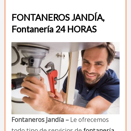
FONTANEROS JANDÍA,
Fontanería 24 HORAS
Fontaneros Jandía –
Le ofrecemos
todo tipo de servicios de
fontanería