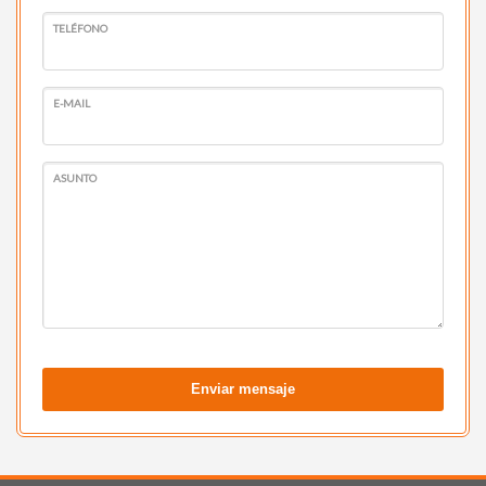
TELÉFONO
E-MAIL
ASUNTO
Enviar mensaje