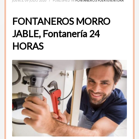
JUEVES, 09 JULIO 2020
/
PUBLISHED IN
FONTANEROS FUERTEVENTURA
FONTANEROS MORRO
JABLE, Fontanería 24
HORAS