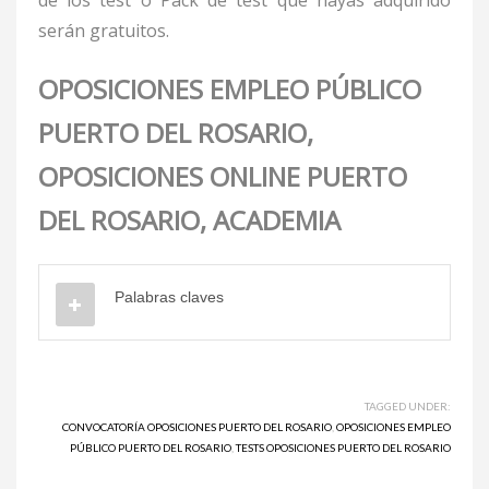
de los test o Pack de test que hayas adquirido
serán gratuitos.
OPOSICIONES EMPLEO PÚBLICO
PUERTO DEL ROSARIO,
OPOSICIONES ONLINE PUERTO
DEL ROSARIO, ACADEMIA
Palabras claves
TAGGED UNDER:
CONVOCATORÍA OPOSICIONES PUERTO DEL ROSARIO
,
OPOSICIONES EMPLEO
PÚBLICO PUERTO DEL ROSARIO
,
TESTS OPOSICIONES PUERTO DEL ROSARIO