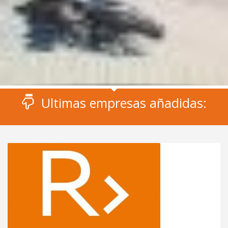
Ultimas empresas añadidas: