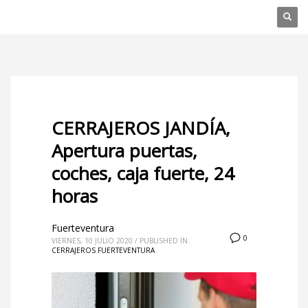
CERRAJEROS JANDÍA,
Apertura puertas,
coches, caja fuerte, 24
horas
Fuerteventura
0
VIERNES, 10 JULIO 2020
/
PUBLISHED IN
CERRAJEROS FUERTEVENTURA