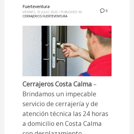
Fuerteventura
0
VIERNES, 10 JULIO 2020
/
PUBLISHED IN
CERRAJEROS FUERTEVENTURA
Cerrajeros Costa Calma
–
Brindamos un impecable
servicio de cerrajería y de
atención técnica las 24 horas
a domicilio en Costa Calma
con desplazamiento