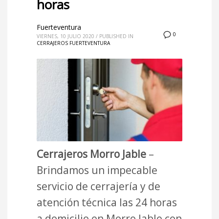
horas
Fuerteventura
0
VIERNES, 10 JULIO 2020
/
PUBLISHED IN
CERRAJEROS FUERTEVENTURA
Cerrajeros Morro Jable
–
Brindamos un impecable
servicio de cerrajería y de
atención técnica las 24 horas
a domicilio en Morro Jable con