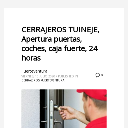
CERRAJEROS TUINEJE,
Apertura puertas,
coches, caja fuerte, 24
horas
Fuerteventura
0
VIERNES, 10 JULIO 2020
/
PUBLISHED IN
CERRAJEROS FUERTEVENTURA