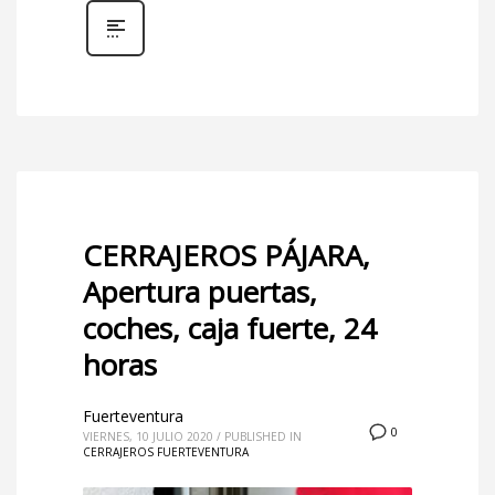
CERRAJEROS PÁJARA,
Apertura puertas,
coches, caja fuerte, 24
horas
Fuerteventura
0
VIERNES, 10 JULIO 2020
/
PUBLISHED IN
CERRAJEROS FUERTEVENTURA