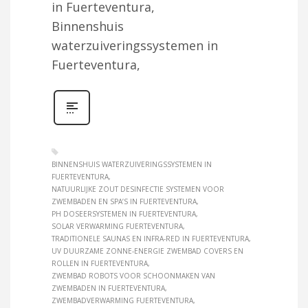
in Fuerteventura,
Binnenshuis
waterzuiveringssystemen in
Fuerteventura,
BINNENSHUIS WATERZUIVERINGSSYSTEMEN IN
FUERTEVENTURA
NATUURLIJKE ZOUT DESINFECTIE SYSTEMEN VOOR
ZWEMBADEN EN SPA’S IN FUERTEVENTURA
PH DOSEERSYSTEMEN IN FUERTEVENTURA
SOLAR VERWARMING FUERTEVENTURA
TRADITIONELE SAUNAS EN INFRA-RED IN FUERTEVENTURA
UV DUURZAME ZONNE-ENERGIE ZWEMBAD COVERS EN
ROLLEN IN FUERTEVENTURA
ZWEMBAD ROBOTS VOOR SCHOONMAKEN VAN
ZWEMBADEN IN FUERTEVENTURA
ZWEMBADVERWARMING FUERTEVENTURA