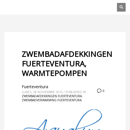
ZWEMBADAFDEKKINGEN
FUERTEVENTURA,
WARMTEPOMPEN
Fuerteventura
0
LUNES, 28 NOVIEMBRE 2016
/
PUBLISHED IN
ZWEMBADAFDEKKINGEN FUERTEVENTURA
,
ZWEMBADVERWARMING FUERTEVENTURA