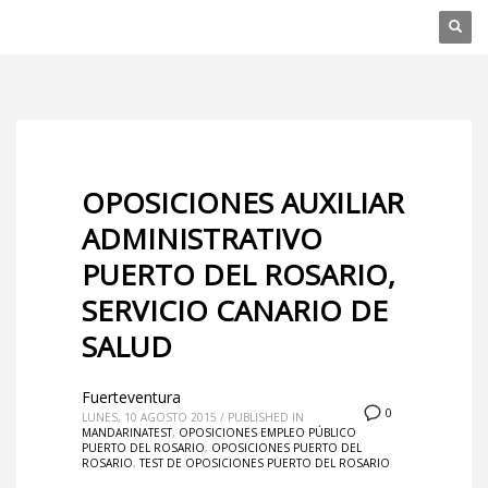
OPOSICIONES AUXILIAR
ADMINISTRATIVO
PUERTO DEL ROSARIO,
SERVICIO CANARIO DE
SALUD
Fuerteventura
0
LUNES, 10 AGOSTO 2015
/
PUBLISHED IN
MANDARINATEST
,
OPOSICIONES EMPLEO PÚBLICO
PUERTO DEL ROSARIO
,
OPOSICIONES PUERTO DEL
ROSARIO
,
TEST DE OPOSICIONES PUERTO DEL ROSARIO