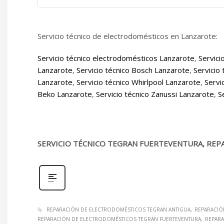
Servicio técnico de electrodomésticos en Lanzarote:
Servicio técnico electrodomésticos Lanzarote
,
Servici
Lanzarote
,
Servicio técnico Bosch Lanzarote
,
Servicio
Lanzarote
,
Servicio técnico Whirlpool Lanzarote
,
Servi
Beko Lanzarote
,
Servicio técnico Zanussi Lanzarote
,
S
SERVICIO TÉCNICO TEGRAN FUERTEVENTURA, REP
REPARACIÓN DE ELECTRODOMÉSTICOS TEGRAN ANTIGUA
REPARACIÓ
REPARACIÓN DE ELECTRODOMÉSTICOS TEGRAN FUERTEVENTURA
REPARA