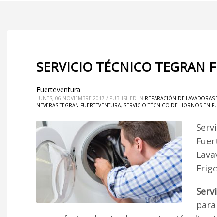
SERVICIO TÉCNICO TEGRAN 
Fuerteventura
LUNES, 06 NOVIEMBRE 2017
/
PUBLISHED IN
REPARACIÓN DE LAVADORAS 
NEVERAS TEGRAN FUERTEVENTURA
,
SERVICIO TÉCNICO DE HORNOS EN F
Serv
Fuer
Lava
Frig
Serv
para 