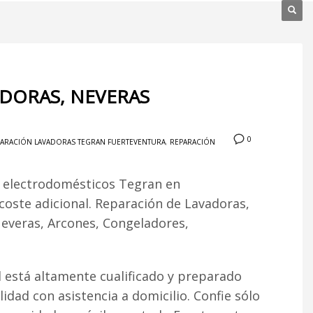
ADORAS, NEVERAS
0
ARACIÓN LAVADORAS TEGRAN FUERTEVENTURA
,
REPARACIÓN
n electrodomésticos Tegran en
 coste adicional. Reparación de Lavadoras,
Neveras, Arcones, Congeladores,
 está altamente cualificado y preparado
lidad con asistencia a domicilio. Confie sólo