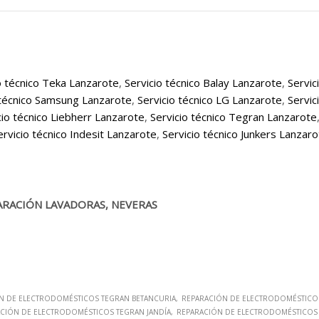
o técnico Teka Lanzarote
,
Servicio técnico Balay Lanzarote
,
Servic
 técnico Samsung Lanzarote
,
Servicio técnico LG Lanzarote
,
Servic
cio técnico Liebherr Lanzarote
,
Servicio técnico Tegran Lanzarote
ervicio técnico Indesit Lanzarote
,
Servicio técnico Junkers Lanzar
ARACIÓN LAVADORAS, NEVERAS
N DE ELECTRODOMÉSTICOS TEGRAN BETANCURIA
REPARACIÓN DE ELECTRODOMÉSTICO
CIÓN DE ELECTRODOMÉSTICOS TEGRAN JANDÍA
REPARACIÓN DE ELECTRODOMÉSTICOS 