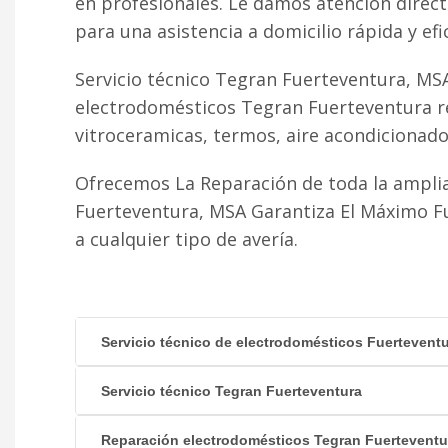
en profesionales. Le damos atención direc
para una asistencia a domicilio rápida y efi
Servicio técnico Tegran Fuerteventura, MSA
electrodomésticos Tegran Fuerteventura re
vitroceramicas, termos, aire acondicionado fr
Ofrecemos La Reparación de toda la ampli
Fuerteventura, MSA Garantiza El Máximo F
a cualquier tipo de avería.
Servicio técnico de electrodomésticos Fuertevent
Servicio técnico Tegran Fuerteventura
Reparación electrodomésticos Tegran Fuerteventu