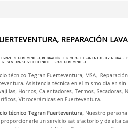
FUERTEVENTURA, REPARACIÓN LAV
TEGRAN EN FUERTEVENTURA
,
REPARACIÓN DE NEVERAS TEGRAN EN FUERTEVENTURA
,
REP
UERTEVENTURA
,
SERVICIO TÉCNICO TEGRAN FUERTEVENTURA
icio técnico Tegran Fuerteventura, MSA, Reparació
teventura. Asistencia técnica en el mismo día en sin
vajillas, Hornos, Calentadores, Termos, Secadoras, 
oríficos, Vitrocerámicas en Fuerteventura.
icio técnico Tegran Fuerteventura,
Nuestro personal
proporcionarle un servicio satisfactorio y de alta ca