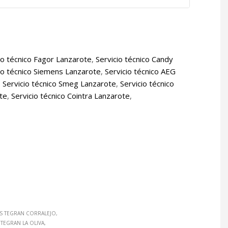
io técnico Fagor Lanzarote
,
Servicio técnico Candy
io técnico Siemens Lanzarote
,
Servicio técnico AEG
,
Servicio técnico Smeg Lanzarote
,
Servicio técnico
ote
,
Servicio técnico Cointra Lanzarote
,
S TEGRAN CORRALEJO
TEGRAN LA OLIVA