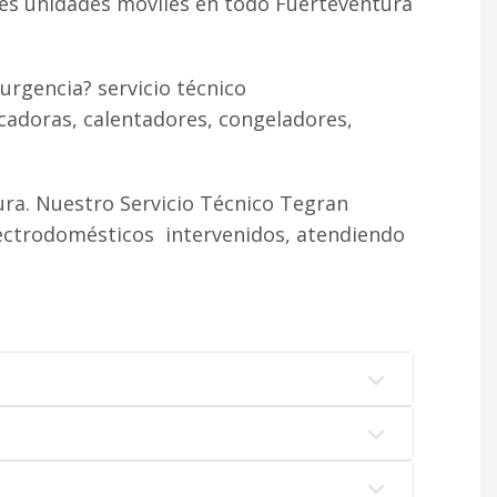
tes unidades móviles en todo Fuerteventura
urgencia? servicio técnico
cadoras, calentadores, congeladores,
ra. Nuestro Servicio Técnico Tegran
lectrodomésticos intervenidos, atendiendo