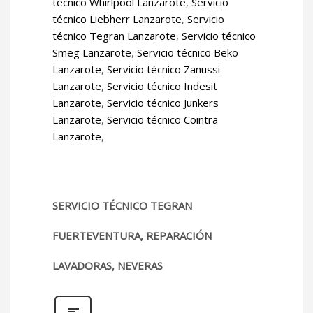
técnico Whirlpool Lanzarote
,
Servicio
técnico Liebherr Lanzarote
,
Servicio
técnico Tegran Lanzarote
,
Servicio técnico
Smeg Lanzarote
,
Servicio técnico Beko
Lanzarote
,
Servicio técnico Zanussi
Lanzarote
,
Servicio técnico Indesit
Lanzarote
,
Servicio técnico Junkers
Lanzarote
,
Servicio técnico Cointra
Lanzarote
,
SERVICIO TÉCNICO TEGRAN
FUERTEVENTURA, REPARACIÓN
LAVADORAS, NEVERAS