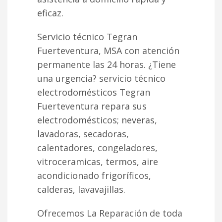
eficaz.
Servicio técnico Tegran
Fuerteventura, MSA con atención
permanente las 24 horas. ¿Tiene
una urgencia? servicio técnico
electrodomésticos Tegran
Fuerteventura repara sus
electrodomésticos; neveras,
lavadoras, secadoras,
calentadores, congeladores,
vitroceramicas, termos, aire
acondicionado frigoríficos,
calderas, lavavajillas.
Ofrecemos La Reparación de toda