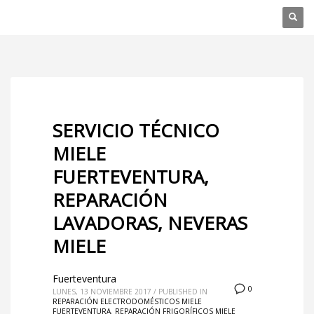
SERVICIO TÉCNICO
MIELE
FUERTEVENTURA,
REPARACIÓN
LAVADORAS, NEVERAS
MIELE
Fuerteventura
0
LUNES, 13 NOVIEMBRE 2017
/
PUBLISHED IN
REPARACIÓN ELECTRODOMÉSTICOS MIELE
FUERTEVENTURA
,
REPARACIÓN FRIGORÍFICOS MIELE