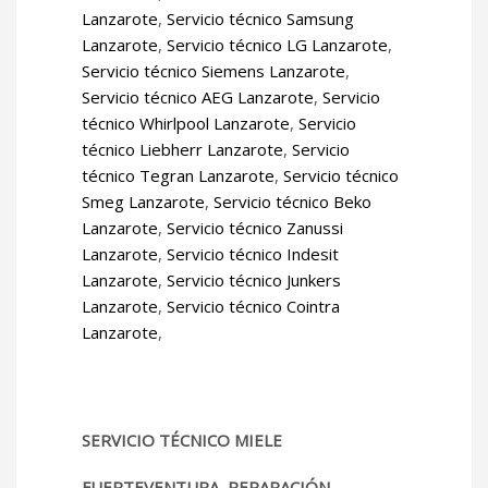
Lanzarote
,
Servicio técnico Samsung
Lanzarote
,
Servicio técnico LG Lanzarote
,
Servicio técnico Siemens Lanzarote
,
Servicio técnico AEG Lanzarote
,
Servicio
técnico Whirlpool Lanzarote
,
Servicio
técnico Liebherr Lanzarote
,
Servicio
técnico Tegran Lanzarote
,
Servicio técnico
Smeg Lanzarote
,
Servicio técnico Beko
Lanzarote
,
Servicio técnico Zanussi
Lanzarote
,
Servicio técnico Indesit
Lanzarote
,
Servicio técnico Junkers
Lanzarote
,
Servicio técnico Cointra
Lanzarote
,
SERVICIO TÉCNICO MIELE
FUERTEVENTURA, REPARACIÓN