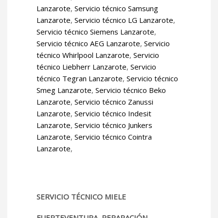
Lanzarote
,
Servicio técnico Samsung
Lanzarote
,
Servicio técnico LG Lanzarote
,
Servicio técnico Siemens Lanzarote
,
Servicio técnico AEG Lanzarote
,
Servicio
técnico Whirlpool Lanzarote
,
Servicio
técnico Liebherr Lanzarote
,
Servicio
técnico Tegran Lanzarote
,
Servicio técnico
Smeg Lanzarote
,
Servicio técnico Beko
Lanzarote
,
Servicio técnico Zanussi
Lanzarote
,
Servicio técnico Indesit
Lanzarote
,
Servicio técnico Junkers
Lanzarote
,
Servicio técnico Cointra
Lanzarote
,
SERVICIO TÉCNICO MIELE
FUERTEVENTURA, REPARACIÓN