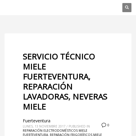
SERVICIO TÉCNICO
MIELE
FUERTEVENTURA,
REPARACIÓN
LAVADORAS, NEVERAS
MIELE
Fuerteventura
0
LUNES, 13 NOVIEMBRE 2017
/
PUBLISHED IN
REPARACIÓN ELECTRODOMÉSTICOS MIELE
FUERTEVENTURA
,
REPARACIÓN FRIGORÍFICOS MIELE