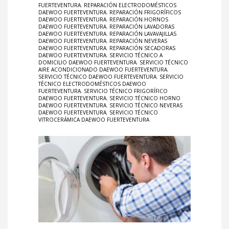
FUERTEVENTURA
,
REPARACIÓN ELECTRODOMÉSTICOS
DAEWOO FUERTEVENTURA
,
REPARACIÓN FRIGORÍFICOS
DAEWOO FUERTEVENTURA
,
REPARACIÓN HORNOS
DAEWOO FUERTEVENTURA
,
REPARACIÓN LAVADORAS
DAEWOO FUERTEVENTURA
,
REPARACIÓN LAVAVAJILLAS
DAEWOO FUERTEVENTURA
,
REPARACIÓN NEVERAS
DAEWOO FUERTEVENTURA
,
REPARACIÓN SECADORAS
DAEWOO FUERTEVENTURA
,
SERVICIO TÉCNICO A
DOMICILIO DAEWOO FUERTEVENTURA
,
SERVICIO TÉCNICO
AIRE ACONDICIONADO DAEWOO FUERTEVENTURA
,
SERVICIO TÉCNICO DAEWOO FUERTEVENTURA
,
SERVICIO
TÉCNICO ELECTRODOMÉSTICOS DAEWOO
FUERTEVENTURA
,
SERVICIO TÉCNICO FRIGORÍFICO
DAEWOO FUERTEVENTURA
,
SERVICIO TÉCNICO HORNO
DAEWOO FUERTEVENTURA
,
SERVICIO TÉCNICO NEVERAS
DAEWOO FUERTEVENTURA
,
SERVICIO TÉCNICO
VITROCERÁMICA DAEWOO FUERTEVENTURA