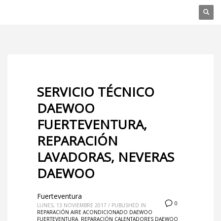
SERVICIO TÉCNICO
DAEWOO
FUERTEVENTURA,
REPARACIÓN
LAVADORAS, NEVERAS
DAEWOO
Fuerteventura
0
LUNES, 13 NOVIEMBRE 2017
/
PUBLISHED IN
REPARACIÓN AIRE ACONDICIONADO DAEWOO
FUERTEVENTURA
,
REPARACIÓN CALENTADORES DAEWOO