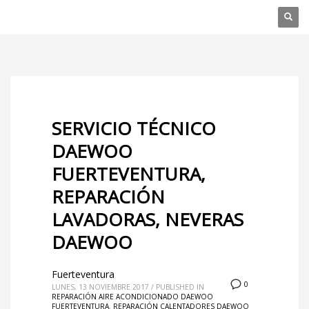
SERVICIO TÉCNICO
DAEWOO
FUERTEVENTURA,
REPARACIÓN
LAVADORAS, NEVERAS
DAEWOO
Fuerteventura
0
LUNES, 13 NOVIEMBRE 2017
/
PUBLISHED IN
REPARACIÓN AIRE ACONDICIONADO DAEWOO
FUERTEVENTURA
,
REPARACIÓN CALENTADORES DAEWOO