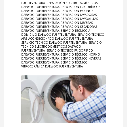
FUERTEVENTURA
,
REPARACIÓN ELECTRODOMÉSTICOS
DAEWOO FUERTEVENTURA
,
REPARACIÓN FRIGORÍFICOS
DAEWOO FUERTEVENTURA
,
REPARACIÓN HORNOS
DAEWOO FUERTEVENTURA
,
REPARACIÓN LAVADORAS
DAEWOO FUERTEVENTURA
,
REPARACIÓN LAVAVAJILLAS
DAEWOO FUERTEVENTURA
,
REPARACIÓN NEVERAS
DAEWOO FUERTEVENTURA
,
REPARACIÓN SECADORAS
DAEWOO FUERTEVENTURA
,
SERVICIO TÉCNICO A
DOMICILIO DAEWOO FUERTEVENTURA
,
SERVICIO TÉCNICO
AIRE ACONDICIONADO DAEWOO FUERTEVENTURA
,
SERVICIO TÉCNICO DAEWOO FUERTEVENTURA
,
SERVICIO
TÉCNICO ELECTRODOMÉSTICOS DAEWOO
FUERTEVENTURA
,
SERVICIO TÉCNICO FRIGORÍFICO
DAEWOO FUERTEVENTURA
,
SERVICIO TÉCNICO HORNO
DAEWOO FUERTEVENTURA
,
SERVICIO TÉCNICO NEVERAS
DAEWOO FUERTEVENTURA
,
SERVICIO TÉCNICO
VITROCERÁMICA DAEWOO FUERTEVENTURA