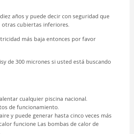
 diez años y puede decir con seguridad que
otras cubiertas inferiores.
ctricidad más baja entonces por favor
isy de 300 micrones si usted está buscando
entar cualquier piscina nacional.
stos de funcionamiento.
 aire y puede generar hasta cinco veces más
 calor funcione Las bombas de calor de
.