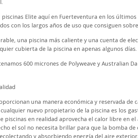
l.
 piscinas Elite aquí en Fuerteventura en los últimos
os con los largos años de uso que consiguen sobre 
urable, una piscina más caliente y una cuenta de ele
ier cubierta de la piscina en apenas algunos días.
acenamos 600 micrones de Polyweave y Australian Da
alidad
roporcionan una manera económica y reservada de cal
cualquier nuevo propietario de la piscina es los ga
 piscinas en realidad aprovecha el calor libre en el
cho el sol no necesita brillar para que la bomba de
 recolectando y absorbiendo energía del aire exterior