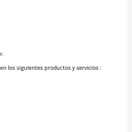
e.
n los siguientes productos y servicios :