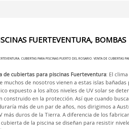
PISCINAS FUERTEVENTURA, BOMBAS
UERTEVENTURA
,
CUBIERTAS PARA PISCINAS PUERTO DEL ROSARIO
,
VENTA DE CUBIERTAS PA
a de cubiertas para piscinas Fuerteventura
: El clim
ue muchos de nosotros vienen a estas islas bañadas 
tico expuesto a los altos niveles de UV solar se de
n construido en la protección. Así que cuando busc
duraría más de un par de años, nos dirigimos a Austr
 más duros de la Tierra. A diferencia de los fabrica
a cubierta de la piscina se diseñan para resistir n