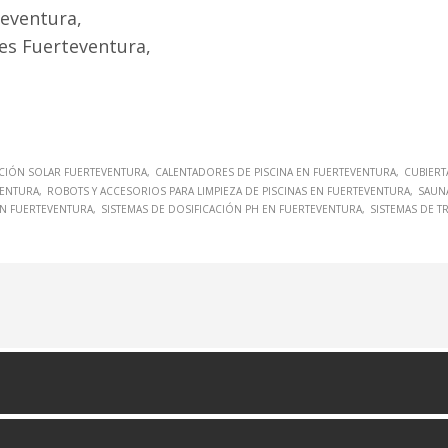
teventura,
es Fuerteventura,
CIÓN SOLAR FUERTEVENTURA
CALENTADORES DE PISCINA EN FUERTEVENTURA
CUBIERT
VENTURA
ROBOTS Y ACCESORIOS PARA LIMPIEZA DE PISCINAS EN FUERTEVENTURA
SAUNA
 EN FUERTEVENTURA
SISTEMAS DE DOSIFICACIÓN PH EN FUERTEVENTURA
SISTEMAS DE T