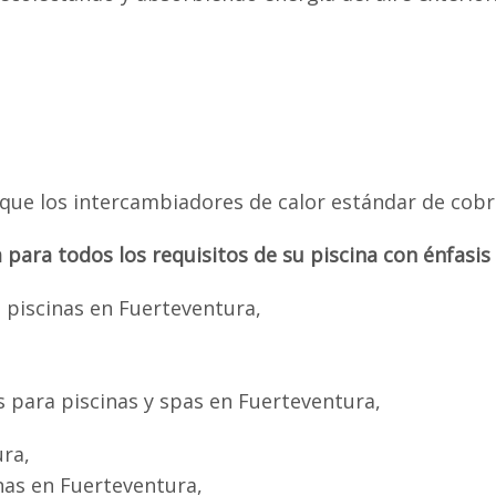
que los intercambiadores de calor estándar de cobr
ra todos los requisitos de su piscina con énfasis e
a piscinas en Fuerteventura,
s para piscinas y spas en Fuerteventura,
ura,
nas en Fuerteventura,