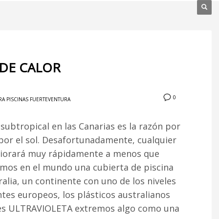
 DE CALOR
0
RA PISCINAS FUERTEVENTURA
a subtropical en las Canarias es la razón por
por el sol. Desafortunadamente, cualquier
teriorará muy rápidamente a menos que
amos en el mundo una cubierta de piscina
alia, un continente con uno de los niveles
ntes europeos, los plásticos australianos
iveles ULTRAVIOLETA extremos algo como una