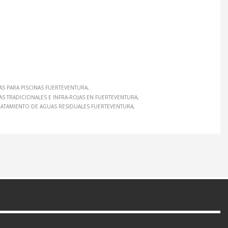
AS PARA PISCINAS FUERTEVENTURA
S TRADICIONALES E INFRA-ROJAS EN FUERTEVENTURA
RATAMIENTO DE AGUAS RESIDUALES FUERTEVENTURA