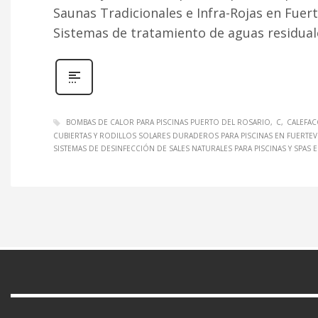
Saunas Tradicionales e Infra-Rojas en Fuer
Sistemas de tratamiento de aguas residual
BOMBAS DE CALOR PARA PISCINAS PUERTO DEL ROSARIO
C
CALEFAC
CUBIERTAS Y RODILLOS SOLARES DURADEROS PARA PISCINAS EN FUERTE
SISTEMAS DE DESINFECCIÓN DE SALES NATURALES PARA PISCINAS Y SPAS