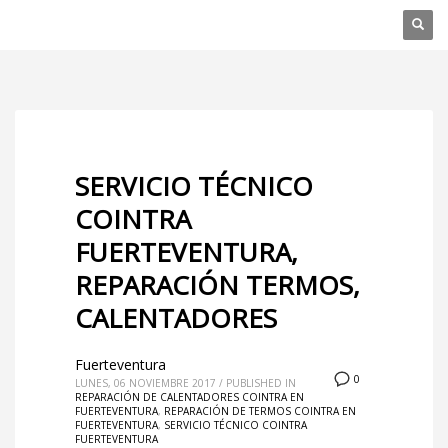
SERVICIO TÉCNICO
COINTRA
FUERTEVENTURA,
REPARACIÓN TERMOS,
CALENTADORES
Fuerteventura
0
LUNES, 06 NOVIEMBRE 2017
/
PUBLISHED IN
REPARACIÓN DE CALENTADORES COINTRA EN
FUERTEVENTURA
,
REPARACIÓN DE TERMOS COINTRA EN
FUERTEVENTURA
,
SERVICIO TÉCNICO COINTRA
FUERTEVENTURA