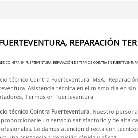
 FUERTEVENTURA, REPARACIÓN TE
ES COINTRA EN FUERTEVENTURA
,
REPARACIÓN DE TERMOS COINTRA EN FUERTEVENTUR
icio técnico Cointra Fuerteventura, MSA, Reparació
teventura. Asistencia técnica en el mismo día en sin
ntadores, Termos en Fuerteventura.
icio técnico Cointra Fuerteventura,
Nuestro personal
proporcionarle un servicio satisfactorio y de alta ca
rofesionales. Le damos atención directa con técnico
a una asistencia a domicilio rápida y eficaz.