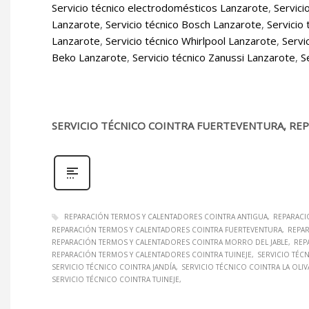
Servicio técnico electrodomésticos Lanzarote
,
Servici
Lanzarote
,
Servicio técnico Bosch Lanzarote
,
Servicio
Lanzarote
,
Servicio técnico Whirlpool Lanzarote
,
Servi
Beko Lanzarote
,
Servicio técnico Zanussi Lanzarote
,
S
SERVICIO TÉCNICO COINTRA FUERTEVENTURA, RE
REPARACIÓN TERMOS Y CALENTADORES COINTRA ANTIGUA
REPARACI
REPARACIÓN TERMOS Y CALENTADORES COINTRA FUERTEVENTURA
REPAR
REPARACIÓN TERMOS Y CALENTADORES COINTRA MORRO DEL JABLE
REP
REPARACIÓN TERMOS Y CALENTADORES COINTRA TUINEJE
SERVICIO TÉC
SERVICIO TÉCNICO COINTRA JANDÍA
SERVICIO TÉCNICO COINTRA LA OLIV
SERVICIO TÉCNICO COINTRA TUINEJE