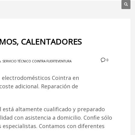
RMOS, CALENTADORES
0
A
,
SERVICIO TÉCNICO COINTRA FUERTEVENTURA
n electrodomésticos Cointra en
 coste adicional. Reparación de
 está altamente cualificado y preparado
lidad con asistencia a domicilio. Confie sólo
s especialistas. Contamos con diferentes