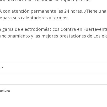
A con atención permanente las 24 horas. ¿Tiene una 
epara sus calentadores y termos.
 gama de electrodomésticos Cointra en Fuerteventu
uncionamiento y las mejores prestaciones de Los e
ura
entura