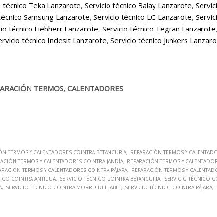
o técnico Teka Lanzarote
,
Servicio técnico Balay Lanzarote
,
Servic
 técnico Samsung Lanzarote
,
Servicio técnico LG Lanzarote
,
Servic
cio técnico Liebherr Lanzarote
,
Servicio técnico Tegran Lanzarote
ervicio técnico Indesit Lanzarote
,
Servicio técnico Junkers Lanzar
PARACIÓN TERMOS, CALENTADORES
ÓN TERMOS Y CALENTADORES COINTRA BETANCURIA
REPARACIÓN TERMOS Y CALENTAD
ACIÓN TERMOS Y CALENTADORES COINTRA JANDÍA
REPARACIÓN TERMOS Y CALENTADORE
ARACIÓN TERMOS Y CALENTADORES COINTRA PÁJARA
REPARACIÓN TERMOS Y CALENTAD
NICO COINTRA ANTIGUA
SERVICIO TÉCNICO COINTRA BETANCURIA
SERVICIO TÉCNICO C
A
SERVICIO TÉCNICO COINTRA MORRO DEL JABLE
SERVICIO TÉCNICO COINTRA PÁJARA