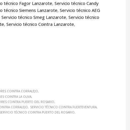
io técnico Fagor Lanzarote
,
Servicio técnico Candy
io técnico Siemens Lanzarote
,
Servicio técnico AEG
,
Servicio técnico Smeg Lanzarote
,
Servicio técnico
ote
,
Servicio técnico Cointra Lanzarote
,
ORES COINTRA CORRALEJO
S COINTRA LA OLIVA
ORES COINTRA PUERTO DEL ROSARIO
OINTRA CORRALEJO
SERVICIO TÉCNICO COINTRA FUERTEVENTURA
SERVICIO TÉCNICO COINTRA PUERTO DEL ROSARIO