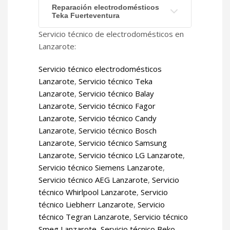
Reparación electrodomésticos
Teka Fuerteventura
Servicio técnico de electrodomésticos en
Lanzarote:
Servicio técnico electrodomésticos
Lanzarote
,
Servicio técnico Teka
Lanzarote
,
Servicio técnico Balay
Lanzarote
,
Servicio técnico Fagor
Lanzarote
,
Servicio técnico Candy
Lanzarote
,
Servicio técnico Bosch
Lanzarote
,
Servicio técnico Samsung
Lanzarote
,
Servicio técnico LG Lanzarote
,
Servicio técnico Siemens Lanzarote
,
Servicio técnico AEG Lanzarote
,
Servicio
técnico Whirlpool Lanzarote
,
Servicio
técnico Liebherr Lanzarote
,
Servicio
técnico Tegran Lanzarote
,
Servicio técnico
Smeg Lanzarote
,
Servicio técnico Beko