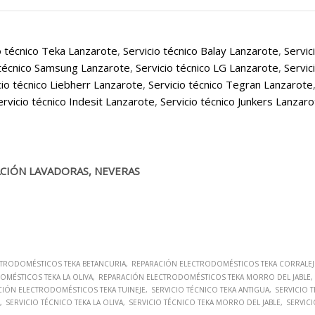
o técnico Teka Lanzarote
,
Servicio técnico Balay Lanzarote
,
Servic
 técnico Samsung Lanzarote
,
Servicio técnico LG Lanzarote
,
Servic
cio técnico Liebherr Lanzarote
,
Servicio técnico Tegran Lanzarote
ervicio técnico Indesit Lanzarote
,
Servicio técnico Junkers Lanzar
CIÓN LAVADORAS, NEVERAS
TRODOMÉSTICOS TEKA BETANCURIA
REPARACIÓN ELECTRODOMÉSTICOS TEKA CORRALE
MÉSTICOS TEKA LA OLIVA
REPARACIÓN ELECTRODOMÉSTICOS TEKA MORRO DEL JABLE
CIÓN ELECTRODOMÉSTICOS TEKA TUINEJE
SERVICIO TÉCNICO TEKA ANTIGUA
SERVICIO 
SERVICIO TÉCNICO TEKA LA OLIVA
SERVICIO TÉCNICO TEKA MORRO DEL JABLE
SERVICI