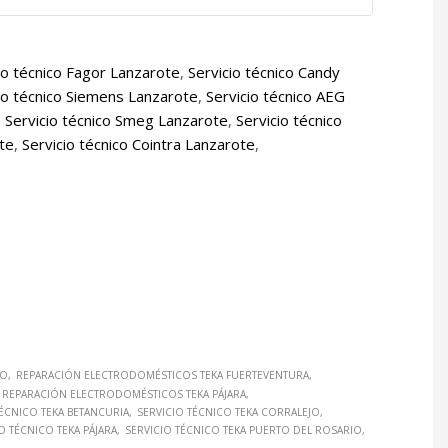
io técnico Fagor Lanzarote
,
Servicio técnico Candy
io técnico Siemens Lanzarote
,
Servicio técnico AEG
,
Servicio técnico Smeg Lanzarote
,
Servicio técnico
ote
,
Servicio técnico Cointra Lanzarote
,
JO
REPARACIÓN ELECTRODOMÉSTICOS TEKA FUERTEVENTURA
REPARACIÓN ELECTRODOMÉSTICOS TEKA PÁJARA
TÉCNICO TEKA BETANCURIA
SERVICIO TÉCNICO TEKA CORRALEJO
O TÉCNICO TEKA PÁJARA
SERVICIO TÉCNICO TEKA PUERTO DEL ROSARIO