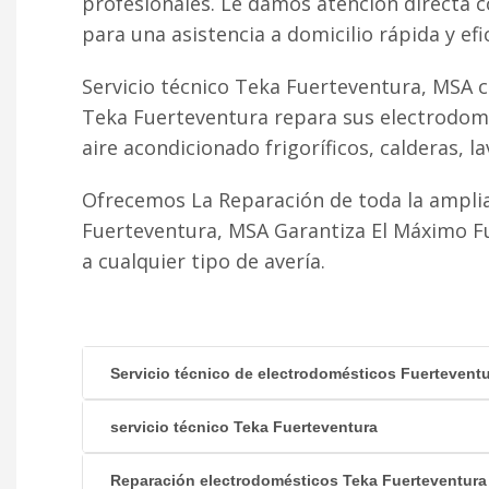
profesionales. Le damos atención directa 
para una asistencia a domicilio rápida y efi
Servicio técnico Teka Fuerteventura, MSA c
Teka Fuerteventura repara sus electrodomé
aire acondicionado frigoríficos, calderas, lav
Ofrecemos La Reparación de toda la ampli
Fuerteventura, MSA Garantiza El Máximo F
a cualquier tipo de avería.
Servicio técnico de electrodomésticos Fuertevent
servicio técnico Teka Fuerteventura
Reparación electrodomésticos Teka Fuerteventura