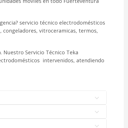
 unidades móviles en todo Fuerteventura
gencia? servicio técnico electrodomésticos
, congeladores, vitroceramicas, termos,
. Nuestro Servicio Técnico Teka
lectrodomésticos intervenidos, atendiendo