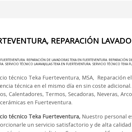
ERTEVENTURA, REPARACIÓN LAVADO
N FUERTEVENTURA
,
REPARACIÓN DE LAVADORAS TEKA EN FUERTEVENTURA
,
REPARACIÓN DE
RA
,
SERVICIO TÉCNICO LAVAVAJILLAS TEKA EN FUERTEVENTURA
,
SERVICIO TÉCNICO TEKA 
icio técnico Teka Fuerteventura, MSA, Reparación e
encia técnica en el mismo día en sin coste adicional
os, Calentadores, Termos, Secadoras, Neveras, Arcon
ocerámicas en Fuerteventura.
icio técnico Teka Fuerteventura,
Nuestro personal e
rcionarle un servicio satisfactorio y de alta calidad