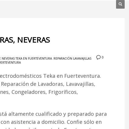
RAS, NEVERAS
0
 NEVERAS TEKA EN FUERTEVENTURA
,
REPARACIÓN LAVAVAJILLAS
FUERTEVENTURA
lectrodomésticos Teka en Fuerteventura.
. Reparación de Lavadoras, Lavavajillas,
es, Congeladores, Frigoríficos,
stá altamente cualificado y preparado para
 con asistencia a domicilio. Confie sólo en