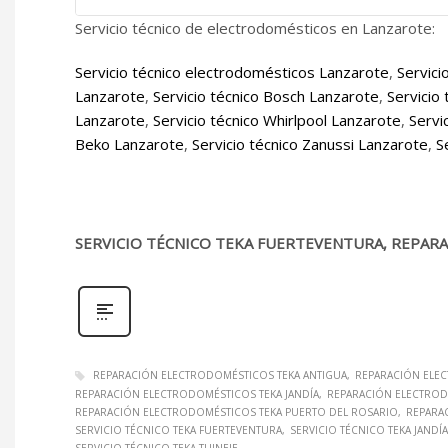
Servicio técnico de electrodomésticos en Lanzarote:
Servicio técnico electrodomésticos Lanzarote
,
Servici
Lanzarote
,
Servicio técnico Bosch Lanzarote
,
Servicio
Lanzarote
,
Servicio técnico Whirlpool Lanzarote
,
Servi
Beko Lanzarote
,
Servicio técnico Zanussi Lanzarote
,
S
SERVICIO TÉCNICO TEKA FUERTEVENTURA, REPARA
REPARACIÓN ELECTRODOMÉSTICOS TEKA ANTIGUA
REPARACIÓN ELEC
REPARACIÓN ELECTRODOMÉSTICOS TEKA JANDÍA
REPARACIÓN ELECTRODO
REPARACIÓN ELECTRODOMÉSTICOS TEKA PUERTO DEL ROSARIO
REPARA
SERVICIO TÉCNICO TEKA FUERTEVENTURA
SERVICIO TÉCNICO TEKA JANDÍA