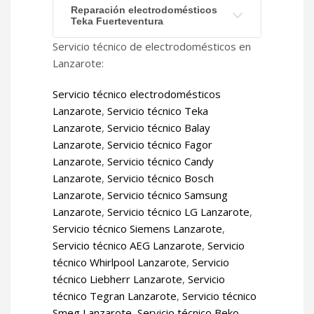
Reparación electrodomésticos
Teka Fuerteventura
Servicio técnico de electrodomésticos en
Lanzarote:
Servicio técnico electrodomésticos
Lanzarote
,
Servicio técnico Teka
Lanzarote
,
Servicio técnico Balay
Lanzarote
,
Servicio técnico Fagor
Lanzarote
,
Servicio técnico Candy
Lanzarote
,
Servicio técnico Bosch
Lanzarote
,
Servicio técnico Samsung
Lanzarote
,
Servicio técnico LG Lanzarote
,
Servicio técnico Siemens Lanzarote
,
Servicio técnico AEG Lanzarote
,
Servicio
técnico Whirlpool Lanzarote
,
Servicio
técnico Liebherr Lanzarote
,
Servicio
técnico Tegran Lanzarote
,
Servicio técnico
Smeg Lanzarote
,
Servicio técnico Beko