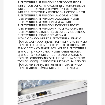
FUERTEVENTURA
,
REPARACIÓN ELECTRODOMÉSTICOS
INDESIT CORRALEJO
,
REPARACIÓN ELECTRODOMÉSTICOS
INDESIT FUERTEVENTURA
,
REPARACIÓN FRIGORÍFICOS
INDESIT FUERTEVENTURA
,
REPARACIÓN HORNOS INDESIT
FUERTEVENTURA
,
REPARACIÓN LAVADORAS INDESIT
FUERTEVENTURA
,
REPARACIÓN LAVAVAJILLAS INDESIT
FUERTEVENTURA
,
REPARACIÓN NEVERAS INDESIT
FUERTEVENTURA
,
REPARACIÓN SECADORAS INDESIT
FUERTEVENTURA
,
REPARACIÓN VITROCERÁMICA INDESIT
FUERTEVENTURA
,
SERVICIO TÉCNICO A DOMICILIO INDESIT
FUERTEVENTURA
,
SERVICIO TÉCNICO AIRE
ACONDICIONADO INDESIT FUERTEVENTURA
,
SERVICIO
TÉCNICO CALENTADOR INDESIT FUERTEVENTURA
,
SERVICIO
TÉCNICO ELECTRODOMÉSTICOS INDESIT FUERTEVENTURA
,
SERVICIO TÉCNICO FRIGORÍFICO INDESIT FUERTEVENTURA
,
SERVICIO TÉCNICO HORNO INDESIT FUERTEVENTURA
,
SERVICIO TÉCNICO INDESIT FUERTEVENTURA
,
SERVICIO
TÉCNICO LAVADORAS INDESIT FUERTEVENTURA
,
SERVICIO
TÉCNICO LAVAVAJILLAS INDESIT FUERTEVENTURA
,
SERVICIO
TÉCNICO NEVERAS INDESIT FUERTEVENTURA
,
SERVICIO
TÉCNICO VITROCERÁMICA INDESIT FUERTEVENTURA