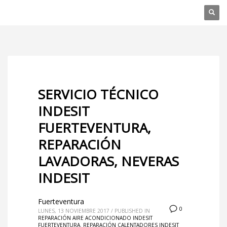
SERVICIO TÉCNICO
INDESIT
FUERTEVENTURA,
REPARACIÓN
LAVADORAS, NEVERAS
INDESIT
Fuerteventura
0
LUNES, 13 NOVIEMBRE 2017
/
PUBLISHED IN
REPARACIÓN AIRE ACONDICIONADO INDESIT
FUERTEVENTURA
,
REPARACIÓN CALENTADORES INDESIT