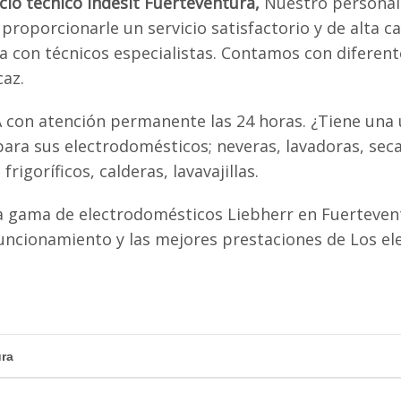
icio técnico Indesit Fuerteventura,
Nuestro personal
proporcionarle un servicio satisfactorio y de alta ca
ta con técnicos especialistas. Contamos con diferen
caz.
A con atención permanente las 24 horas. ¿Tiene una 
ra sus electrodomésticos; neveras, lavadoras, seca
igoríficos, calderas, lavavajillas.
a gama de electrodomésticos Liebherr en Fuerteven
uncionamiento y las mejores prestaciones de Los e
ura