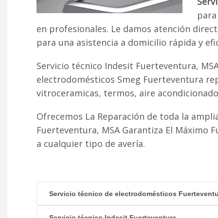
Serv
para 
en profesionales. Le damos atención direc
para una asistencia a domicilio rápida y efi
Servicio técnico Indesit Fuerteventura, MS
electrodomésticos Smeg Fuerteventura repa
vitroceramicas, termos, aire acondicionado fr
Ofrecemos La Reparación de toda la ampli
Fuerteventura, MSA Garantiza El Máximo F
a cualquier tipo de avería.
Servicio técnico de electrodomésticos Fuertevent
Servicio técnico Indesit Fuerteventura