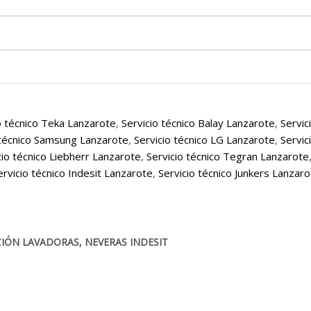
o técnico Teka Lanzarote
,
Servicio técnico Balay Lanzarote
,
Servic
 técnico Samsung Lanzarote
,
Servicio técnico LG Lanzarote
,
Servic
cio técnico Liebherr Lanzarote
,
Servicio técnico Tegran Lanzarote
ervicio técnico Indesit Lanzarote
,
Servicio técnico Junkers Lanzar
CIÓN LAVADORAS, NEVERAS INDESIT