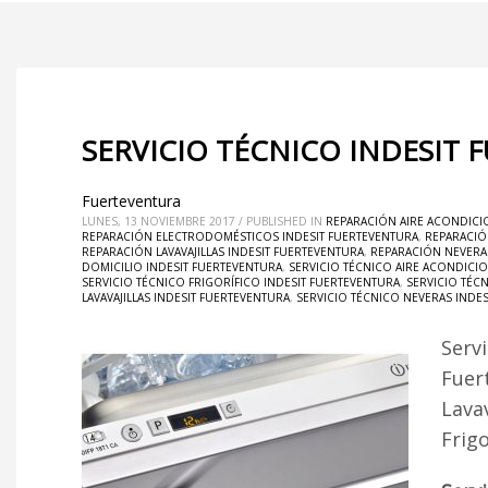
SERVICIO TÉCNICO INDESIT 
Fuerteventura
LUNES, 13 NOVIEMBRE 2017
/
PUBLISHED IN
REPARACIÓN AIRE ACONDICI
REPARACIÓN ELECTRODOMÉSTICOS INDESIT FUERTEVENTURA
,
REPARACIÓ
REPARACIÓN LAVAVAJILLAS INDESIT FUERTEVENTURA
,
REPARACIÓN NEVERA
DOMICILIO INDESIT FUERTEVENTURA
,
SERVICIO TÉCNICO AIRE ACONDICI
SERVICIO TÉCNICO FRIGORÍFICO INDESIT FUERTEVENTURA
,
SERVICIO TÉC
LAVAVAJILLAS INDESIT FUERTEVENTURA
,
SERVICIO TÉCNICO NEVERAS INDE
Serv
Fuer
Lava
Frig