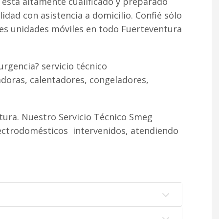
 está altamente cualificado y preparado
lidad con asistencia a domicilio. Confié sólo
tes unidades móviles en todo Fuerteventura
urgencia? servicio técnico
doras, calentadores, congeladores,
tura. Nuestro Servicio Técnico Smeg
lectrodomésticos intervenidos, atendiendo