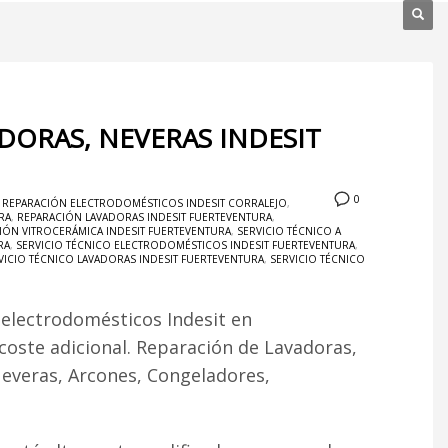
DORAS, NEVERAS INDESIT
0
,
REPARACIÓN ELECTRODOMÉSTICOS INDESIT CORRALEJO
,
RA
,
REPARACIÓN LAVADORAS INDESIT FUERTEVENTURA
,
IÓN VITROCERÁMICA INDESIT FUERTEVENTURA
,
SERVICIO TÉCNICO A
RA
,
SERVICIO TÉCNICO ELECTRODOMÉSTICOS INDESIT FUERTEVENTURA
,
VICIO TÉCNICO LAVADORAS INDESIT FUERTEVENTURA
,
SERVICIO TÉCNICO
 electrodomésticos Indesit en
 coste adicional. Reparación de Lavadoras,
Neveras, Arcones, Congeladores,