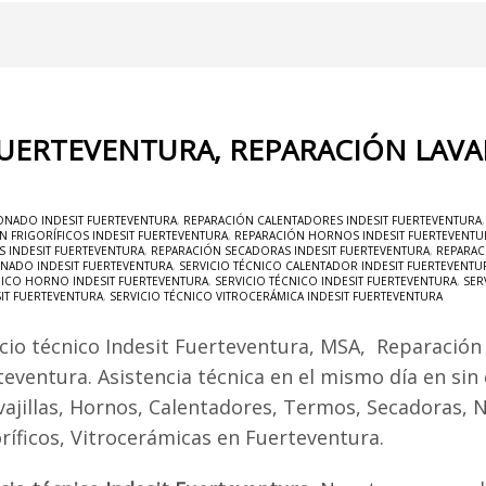
FUERTEVENTURA, REPARACIÓN LAVA
ONADO INDESIT FUERTEVENTURA
,
REPARACIÓN CALENTADORES INDESIT FUERTEVENTURA
N FRIGORÍFICOS INDESIT FUERTEVENTURA
,
REPARACIÓN HORNOS INDESIT FUERTEVENTU
S INDESIT FUERTEVENTURA
,
REPARACIÓN SECADORAS INDESIT FUERTEVENTURA
,
REPARAC
ONADO INDESIT FUERTEVENTURA
,
SERVICIO TÉCNICO CALENTADOR INDESIT FUERTEVENTU
NICO HORNO INDESIT FUERTEVENTURA
,
SERVICIO TÉCNICO INDESIT FUERTEVENTURA
,
SER
SIT FUERTEVENTURA
,
SERVICIO TÉCNICO VITROCERÁMICA INDESIT FUERTEVENTURA
icio técnico Indesit Fuerteventura, MSA, Reparación
teventura. Asistencia técnica en el mismo día en sin
vajillas, Hornos, Calentadores, Termos, Secadoras, 
oríficos, Vitrocerámicas en Fuerteventura.