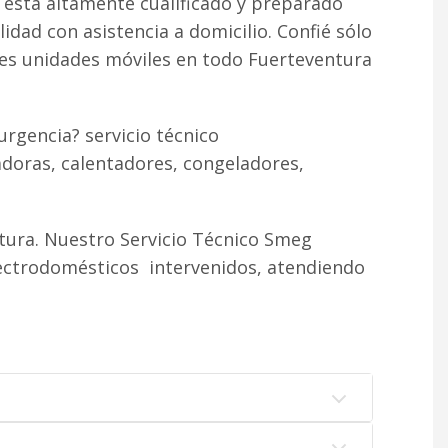
 está altamente cualificado y preparado
lidad con asistencia a domicilio. Confié sólo
tes unidades móviles en todo Fuerteventura
urgencia? servicio técnico
doras, calentadores, congeladores,
tura. Nuestro Servicio Técnico Smeg
lectrodomésticos intervenidos, atendiendo