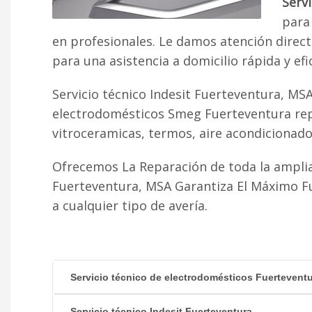
Serv
para 
en profesionales. Le damos atención direc
para una asistencia a domicilio rápida y efi
Servicio técnico Indesit Fuerteventura, MS
electrodomésticos Smeg Fuerteventura repa
vitroceramicas, termos, aire acondicionado fr
Ofrecemos La Reparación de toda la ampli
Fuerteventura, MSA Garantiza El Máximo F
a cualquier tipo de avería.
Servicio técnico de electrodomésticos Fuertevent
Servicio técnico Indesit Fuerteventura