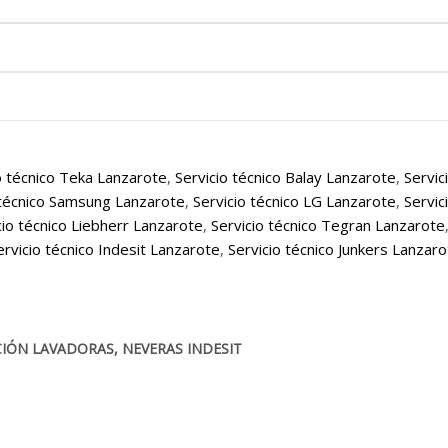
o técnico Teka Lanzarote
,
Servicio técnico Balay Lanzarote
,
Servic
 técnico Samsung Lanzarote
,
Servicio técnico LG Lanzarote
,
Servic
cio técnico Liebherr Lanzarote
,
Servicio técnico Tegran Lanzarote
ervicio técnico Indesit Lanzarote
,
Servicio técnico Junkers Lanzar
CIÓN LAVADORAS, NEVERAS INDESIT