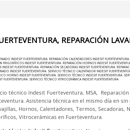
FUERTEVENTURA, REPARACIÓN LAVA
ONADO INDESIT FUERTEVENTURA
,
REPARACIÓN CALENTADORES INDESIT FUERTEVENTURA
N FRIGORÍFICOS INDESIT FUERTEVENTURA
,
REPARACIÓN HORNOS INDESIT FUERTEVENTU
S INDESIT FUERTEVENTURA
,
REPARACIÓN SECADORAS INDESIT FUERTEVENTURA
,
REPARAC
ONADO INDESIT FUERTEVENTURA
,
SERVICIO TÉCNICO CALENTADOR INDESIT FUERTEVENTU
NICO HORNO INDESIT FUERTEVENTURA
,
SERVICIO TÉCNICO INDESIT FUERTEVENTURA
,
SER
SIT FUERTEVENTURA
,
SERVICIO TÉCNICO VITROCERÁMICA INDESIT FUERTEVENTURA
icio técnico Indesit Fuerteventura, MSA, Reparación
teventura. Asistencia técnica en el mismo día en sin
vajillas, Hornos, Calentadores, Termos, Secadoras, 
oríficos, Vitrocerámicas en Fuerteventura.