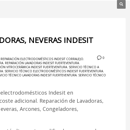
DORAS, NEVERAS INDESIT
0
,
REPARACIÓN ELECTRODOMÉSTICOS INDESIT CORRALEJO
,
RA
,
REPARACIÓN LAVADORAS INDESIT FUERTEVENTURA
,
IÓN VITROCERÁMICA INDESIT FUERTEVENTURA
,
SERVICIO TÉCNICO A
RA
,
SERVICIO TÉCNICO ELECTRODOMÉSTICOS INDESIT FUERTEVENTURA
,
VICIO TÉCNICO LAVADORAS INDESIT FUERTEVENTURA
,
SERVICIO TÉCNICO
 electrodomésticos Indesit en
 coste adicional. Reparación de Lavadoras,
Neveras, Arcones, Congeladores,