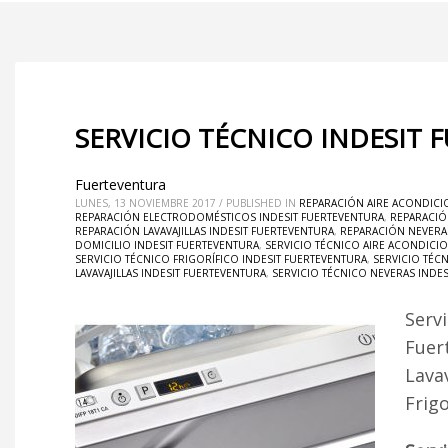
SERVICIO TÉCNICO INDESIT 
Fuerteventura
LUNES, 13 NOVIEMBRE 2017
/
PUBLISHED IN
REPARACIÓN AIRE ACONDICI
REPARACIÓN ELECTRODOMÉSTICOS INDESIT FUERTEVENTURA
,
REPARACIÓ
REPARACIÓN LAVAVAJILLAS INDESIT FUERTEVENTURA
,
REPARACIÓN NEVERA
DOMICILIO INDESIT FUERTEVENTURA
,
SERVICIO TÉCNICO AIRE ACONDICI
SERVICIO TÉCNICO FRIGORÍFICO INDESIT FUERTEVENTURA
,
SERVICIO TÉC
LAVAVAJILLAS INDESIT FUERTEVENTURA
,
SERVICIO TÉCNICO NEVERAS INDE
Serv
Fuer
Lava
Frig