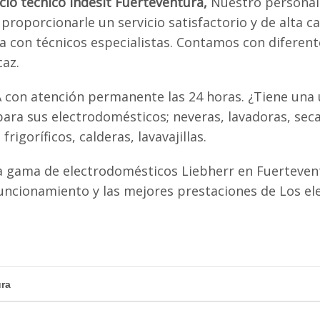
icio técnico Indesit Fuerteventura,
Nuestro personal
proporcionarle un servicio satisfactorio y de alta ca
ta con técnicos especialistas. Contamos con diferen
caz.
A con atención permanente las 24 horas. ¿Tiene una 
ra sus electrodomésticos; neveras, lavadoras, seca
igoríficos, calderas, lavavajillas.
a gama de electrodomésticos Liebherr en Fuerteven
uncionamiento y las mejores prestaciones de Los e
ura