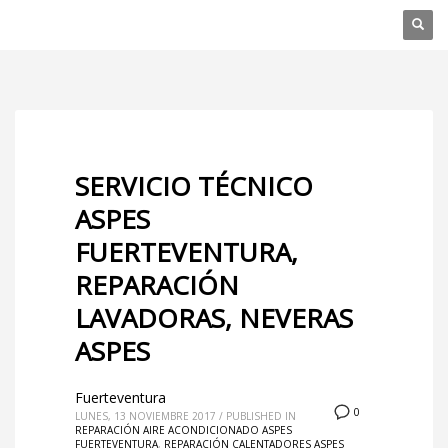
SERVICIO TÉCNICO
ASPES
FUERTEVENTURA,
REPARACIÓN
LAVADORAS, NEVERAS
ASPES
Fuerteventura
0
LUNES, 13 NOVIEMBRE 2017
/
PUBLISHED IN
REPARACIÓN AIRE ACONDICIONADO ASPES
FUERTEVENTURA
,
REPARACIÓN CALENTADORES ASPES