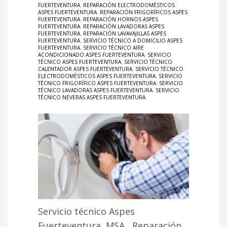
FUERTEVENTURA
,
REPARACIÓN ELECTRODOMÉSTICOS
ASPES FUERTEVENTURA
,
REPARACIÓN FRIGORÍFICOS ASPES
FUERTEVENTURA
,
REPARACIÓN HORNOS ASPES
FUERTEVENTURA
,
REPARACIÓN LAVADORAS ASPES
FUERTEVENTURA
,
REPARACIÓN LAVAVAJILLAS ASPES
FUERTEVENTURA
,
SERVICIO TÉCNICO A DOMICILIO ASPES
FUERTEVENTURA
,
SERVICIO TÉCNICO AIRE
ACONDICIONADO ASPES FUERTEVENTURA
,
SERVICIO
TÉCNICO ASPES FUERTEVENTURA
,
SERVICIO TÉCNICO
CALENTADOR ASPES FUERTEVENTURA
,
SERVICIO TÉCNICO
ELECTRODOMÉSTICOS ASPES FUERTEVENTURA
,
SERVICIO
TÉCNICO FRIGORÍFICO ASPES FUERTEVENTURA
,
SERVICIO
TÉCNICO LAVADORAS ASPES FUERTEVENTURA
,
SERVICIO
TÉCNICO NEVERAS ASPES FUERTEVENTURA
Servicio técnico Aspes
Fuerteventura, MSA, Reparación