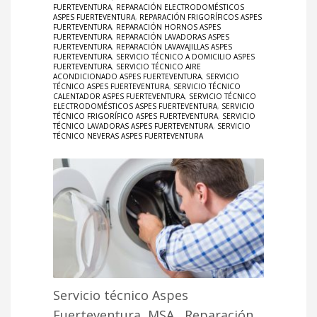
FUERTEVENTURA
,
REPARACIÓN ELECTRODOMÉSTICOS
ASPES FUERTEVENTURA
,
REPARACIÓN FRIGORÍFICOS ASPES
FUERTEVENTURA
,
REPARACIÓN HORNOS ASPES
FUERTEVENTURA
,
REPARACIÓN LAVADORAS ASPES
FUERTEVENTURA
,
REPARACIÓN LAVAVAJILLAS ASPES
FUERTEVENTURA
,
SERVICIO TÉCNICO A DOMICILIO ASPES
FUERTEVENTURA
,
SERVICIO TÉCNICO AIRE
ACONDICIONADO ASPES FUERTEVENTURA
,
SERVICIO
TÉCNICO ASPES FUERTEVENTURA
,
SERVICIO TÉCNICO
CALENTADOR ASPES FUERTEVENTURA
,
SERVICIO TÉCNICO
ELECTRODOMÉSTICOS ASPES FUERTEVENTURA
,
SERVICIO
TÉCNICO FRIGORÍFICO ASPES FUERTEVENTURA
,
SERVICIO
TÉCNICO LAVADORAS ASPES FUERTEVENTURA
,
SERVICIO
TÉCNICO NEVERAS ASPES FUERTEVENTURA
Servicio técnico Aspes
Fuerteventura, MSA, Reparación