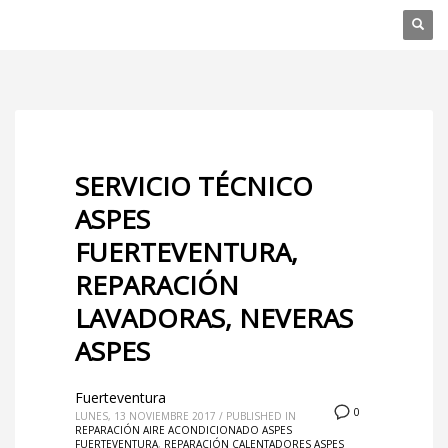
SERVICIO TÉCNICO
ASPES
FUERTEVENTURA,
REPARACIÓN
LAVADORAS, NEVERAS
ASPES
Fuerteventura
0
LUNES, 13 NOVIEMBRE 2017
/
PUBLISHED IN
REPARACIÓN AIRE ACONDICIONADO ASPES
FUERTEVENTURA
,
REPARACIÓN CALENTADORES ASPES