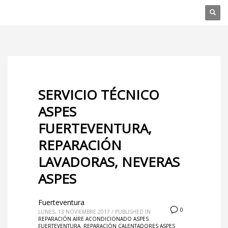
SERVICIO TÉCNICO
ASPES
FUERTEVENTURA,
REPARACIÓN
LAVADORAS, NEVERAS
ASPES
Fuerteventura
0
LUNES, 13 NOVIEMBRE 2017
/
PUBLISHED IN
REPARACIÓN AIRE ACONDICIONADO ASPES
FUERTEVENTURA
,
REPARACIÓN CALENTADORES ASPES