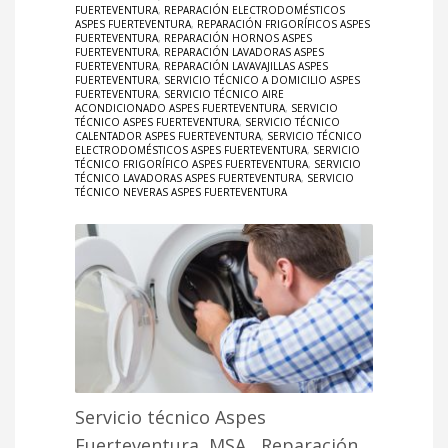
FUERTEVENTURA
,
REPARACIÓN ELECTRODOMÉSTICOS
ASPES FUERTEVENTURA
,
REPARACIÓN FRIGORÍFICOS ASPES
FUERTEVENTURA
,
REPARACIÓN HORNOS ASPES
FUERTEVENTURA
,
REPARACIÓN LAVADORAS ASPES
FUERTEVENTURA
,
REPARACIÓN LAVAVAJILLAS ASPES
FUERTEVENTURA
,
SERVICIO TÉCNICO A DOMICILIO ASPES
FUERTEVENTURA
,
SERVICIO TÉCNICO AIRE
ACONDICIONADO ASPES FUERTEVENTURA
,
SERVICIO
TÉCNICO ASPES FUERTEVENTURA
,
SERVICIO TÉCNICO
CALENTADOR ASPES FUERTEVENTURA
,
SERVICIO TÉCNICO
ELECTRODOMÉSTICOS ASPES FUERTEVENTURA
,
SERVICIO
TÉCNICO FRIGORÍFICO ASPES FUERTEVENTURA
,
SERVICIO
TÉCNICO LAVADORAS ASPES FUERTEVENTURA
,
SERVICIO
TÉCNICO NEVERAS ASPES FUERTEVENTURA
Servicio técnico Aspes
Fuerteventura, MSA, Reparación