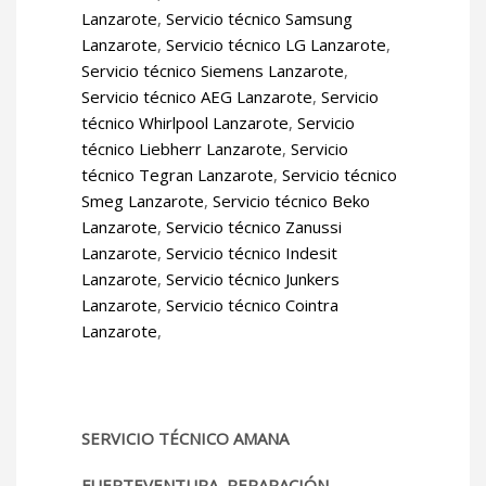
Lanzarote
,
Servicio técnico Samsung
Lanzarote
,
Servicio técnico LG Lanzarote
,
Servicio técnico Siemens Lanzarote
,
Servicio técnico AEG Lanzarote
,
Servicio
técnico Whirlpool Lanzarote
,
Servicio
técnico Liebherr Lanzarote
,
Servicio
técnico Tegran Lanzarote
,
Servicio técnico
Smeg Lanzarote
,
Servicio técnico Beko
Lanzarote
,
Servicio técnico Zanussi
Lanzarote
,
Servicio técnico Indesit
Lanzarote
,
Servicio técnico Junkers
Lanzarote
,
Servicio técnico Cointra
Lanzarote
,
SERVICIO TÉCNICO AMANA
FUERTEVENTURA, REPARACIÓN