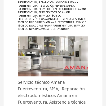
FUERTEVENTURA
,
REPARACIÓN LAVADORAS AMANA
FUERTEVENTURA
,
REPARACIÓN NEVERAS AMANA
FUERTEVENTURA
,
SERVICIO TÉCNICO A DOMICILIO AMANA
FUERTEVENTURA
,
SERVICIO TÉCNICO AMANA
FUERTEVENTURA
,
SERVICIO TÉCNICO
ELECTRODOMÉSTICOS AMANA FUERTEVENTURA
,
SERVICIO
TÉCNICO FRIGORÍFICO AMANA FUERTEVENTURA
,
SERVICIO
TÉCNICO LAVADORAS AMANA FUERTEVENTURA
,
SERVICIO
TÉCNICO NEVERAS AMANA FUERTEVENTURA
Servicio técnico Amana
Fuerteventura, MSA, Reparación
electrodomésticos Amana en
Fuerteventura. Asistencia técnica