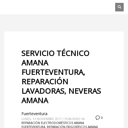
SERVICIO TÉCNICO
AMANA
FUERTEVENTURA,
REPARACIÓN
LAVADORAS, NEVERAS
AMANA
Fuerteventura
0
LUNES, 13 NOVIEMBRE 2017
/
PUBLISHED IN
REPARACIÓN ELECTRODOMÉSTICOS AMANA
FUERTEVENTURA
,
REPARACIÓN FRIGORÍFICOS AMANA