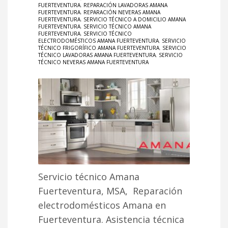
FUERTEVENTURA
,
REPARACIÓN LAVADORAS AMANA
FUERTEVENTURA
,
REPARACIÓN NEVERAS AMANA
FUERTEVENTURA
,
SERVICIO TÉCNICO A DOMICILIO AMANA
FUERTEVENTURA
,
SERVICIO TÉCNICO AMANA
FUERTEVENTURA
,
SERVICIO TÉCNICO
ELECTRODOMÉSTICOS AMANA FUERTEVENTURA
,
SERVICIO
TÉCNICO FRIGORÍFICO AMANA FUERTEVENTURA
,
SERVICIO
TÉCNICO LAVADORAS AMANA FUERTEVENTURA
,
SERVICIO
TÉCNICO NEVERAS AMANA FUERTEVENTURA
Servicio técnico Amana
Fuerteventura, MSA, Reparación
electrodomésticos Amana en
Fuerteventura. Asistencia técnica