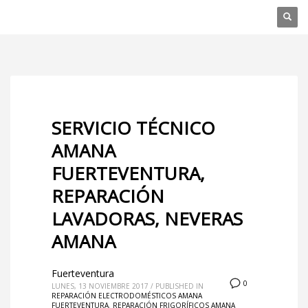
SERVICIO TÉCNICO
AMANA
FUERTEVENTURA,
REPARACIÓN
LAVADORAS, NEVERAS
AMANA
Fuerteventura
0
LUNES, 13 NOVIEMBRE 2017
/
PUBLISHED IN
REPARACIÓN ELECTRODOMÉSTICOS AMANA
FUERTEVENTURA
,
REPARACIÓN FRIGORÍFICOS AMANA