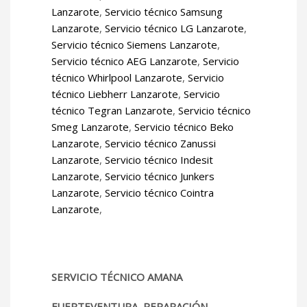
Lanzarote
,
Servicio técnico Samsung
Lanzarote
,
Servicio técnico LG Lanzarote
,
Servicio técnico Siemens Lanzarote
,
Servicio técnico AEG Lanzarote
,
Servicio
técnico Whirlpool Lanzarote
,
Servicio
técnico Liebherr Lanzarote
,
Servicio
técnico Tegran Lanzarote
,
Servicio técnico
Smeg Lanzarote
,
Servicio técnico Beko
Lanzarote
,
Servicio técnico Zanussi
Lanzarote
,
Servicio técnico Indesit
Lanzarote
,
Servicio técnico Junkers
Lanzarote
,
Servicio técnico Cointra
Lanzarote
,
SERVICIO TÉCNICO AMANA
FUERTEVENTURA, REPARACIÓN