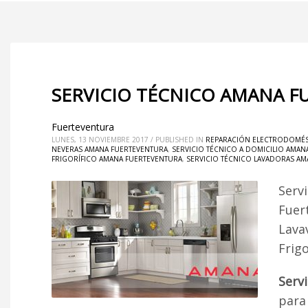
SERVICIO TÉCNICO AMANA F
Fuerteventura
LUNES, 13 NOVIEMBRE 2017
/
PUBLISHED IN
REPARACIÓN ELECTRODOMÉS
NEVERAS AMANA FUERTEVENTURA
,
SERVICIO TÉCNICO A DOMICILIO AMAN
FRIGORÍFICO AMANA FUERTEVENTURA
,
SERVICIO TÉCNICO LAVADORAS A
Serv
Fuer
Lava
Frig
Serv
para 