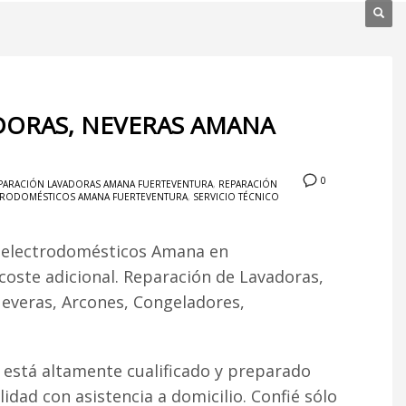
DORAS, NEVERAS AMANA
0
PARACIÓN LAVADORAS AMANA FUERTEVENTURA
,
REPARACIÓN
CTRODOMÉSTICOS AMANA FUERTEVENTURA
,
SERVICIO TÉCNICO
n electrodomésticos Amana en
 coste adicional. Reparación de Lavadoras,
Neveras, Arcones, Congeladores,
 está altamente cualificado y preparado
lidad con asistencia a domicilio. Confié sólo