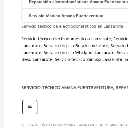
Reparación electrodomésticos Amana Fuerteventu
Servicio técnico Amana Fuerteventura
Servicio técnico de electrodomésticos en Lanzarote:
Servicio técnico electrodomésticos Lanzarote
,
Servici
Lanzarote
,
Servicio técnico Bosch Lanzarote
,
Servicio
Lanzarote
,
Servicio técnico Whirlpool Lanzarote
,
Servi
Beko Lanzarote
,
Servicio técnico Zanussi Lanzarote
,
S
SERVICIO TÉCNICO AMANA FUERTEVENTURA, REPA
REPARACIÓN ELECTRODOMÉSTICOS AMANA ANTIGUA
REPARACIÓN E