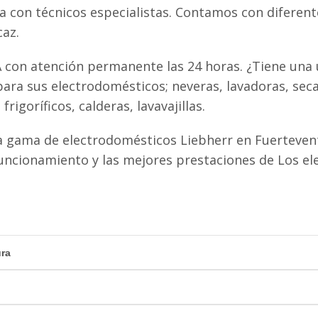
ta con técnicos especialistas. Contamos con diferen
caz.
 con atención permanente las 24 horas. ¿Tiene una u
ra sus electrodomésticos; neveras, lavadoras, seca
igoríficos, calderas, lavavajillas.
a gama de electrodomésticos Liebherr en Fuerteven
uncionamiento y las mejores prestaciones de Los e
ura