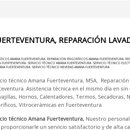
UERTEVENTURA, REPARACIÓN LAVA
TICOS AMANA FUERTEVENTURA
,
REPARACIÓN FRIGORÍFICOS AMANA FUERTEVENTURA
,
RE
A FUERTEVENTURA
,
SERVICIO TÉCNICO AMANA FUERTEVENTURA
,
SERVICIO TÉCNICO ELE
MANA FUERTEVENTURA
,
SERVICIO TÉCNICO NEVERAS AMANA FUERTEVENTURA
icio técnico Amana Fuerteventura, MSA, Reparació
teventura. Asistencia técnica en el mismo día en sin
vajillas, Hornos, Calentadores, Termos, Secadoras, 
oríficos, Vitrocerámicas en Fuerteventura.
icio técnico Amana Fuerteventura,
Nuestro personal
proporcionarle un servicio satisfactorio y de alta ca