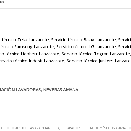
ra
o técnico Teka Lanzarote
,
Servicio técnico Balay Lanzarote
,
Servic
 técnico Samsung Lanzarote
,
Servicio técnico LG Lanzarote
,
Servic
cio técnico Liebherr Lanzarote
,
Servicio técnico Tegran Lanzarote
ervicio técnico Indesit Lanzarote
,
Servicio técnico Junkers Lanzar
RACIÓN LAVADORAS, NEVERAS AMANA
LECTRODOMÉSTICOS AMANA BETANCURIA
REPARACIÓN ELECTRODOMÉSTICOS AMANA CO