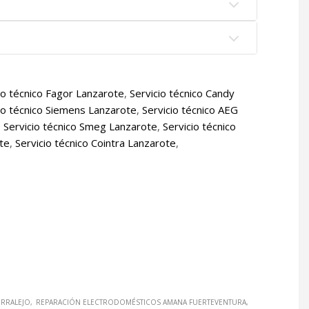
io técnico Fagor Lanzarote
,
Servicio técnico Candy
io técnico Siemens Lanzarote
,
Servicio técnico AEG
,
Servicio técnico Smeg Lanzarote
,
Servicio técnico
ote
,
Servicio técnico Cointra Lanzarote
,
RRALEJO
REPARACIÓN ELECTRODOMÉSTICOS AMANA FUERTEVENTURA