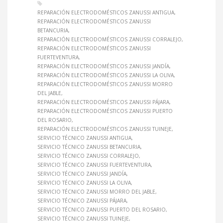
REPARACIÓN ELECTRODOMÉSTICOS ZANUSSI ANTIGUA
REPARACIÓN ELECTRODOMÉSTICOS ZANUSSI
BETANCURIA
REPARACIÓN ELECTRODOMÉSTICOS ZANUSSI CORRALEJO
REPARACIÓN ELECTRODOMÉSTICOS ZANUSSI
FUERTEVENTURA
REPARACIÓN ELECTRODOMÉSTICOS ZANUSSI JANDÍA
REPARACIÓN ELECTRODOMÉSTICOS ZANUSSI LA OLIVA
REPARACIÓN ELECTRODOMÉSTICOS ZANUSSI MORRO
DEL JABLE
REPARACIÓN ELECTRODOMÉSTICOS ZANUSSI PÁJARA
REPARACIÓN ELECTRODOMÉSTICOS ZANUSSI PUERTO
DEL ROSARIO
REPARACIÓN ELECTRODOMÉSTICOS ZANUSSI TUINEJE
SERVICIO TÉCNICO ZANUSSI ANTIGUA
SERVICIO TÉCNICO ZANUSSI BETANCURIA
SERVICIO TÉCNICO ZANUSSI CORRALEJO
SERVICIO TÉCNICO ZANUSSI FUERTEVENTURA
SERVICIO TÉCNICO ZANUSSI JANDÍA
SERVICIO TÉCNICO ZANUSSI LA OLIVA
SERVICIO TÉCNICO ZANUSSI MORRO DEL JABLE
SERVICIO TÉCNICO ZANUSSI PÁJARA
SERVICIO TÉCNICO ZANUSSI PUERTO DEL ROSARIO
SERVICIO TÉCNICO ZANUSSI TUINEJE