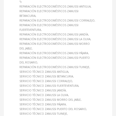
REPARACIÓN ELECTRODOMÉSTICOS ZANUSSI ANTIGUA
REPARACIÓN ELECTRODOMÉSTICOS ZANUSSI
BETANCURIA
REPARACIÓN ELECTRODOMÉSTICOS ZANUSSI CORRALEJO
REPARACIÓN ELECTRODOMÉSTICOS ZANUSSI
FUERTEVENTURA
REPARACIÓN ELECTRODOMÉSTICOS ZANUSSI JANDÍA
REPARACIÓN ELECTRODOMÉSTICOS ZANUSSI LA OLIVA
REPARACIÓN ELECTRODOMÉSTICOS ZANUSSI MORRO
DEL JABLE
REPARACIÓN ELECTRODOMÉSTICOS ZANUSSI PÁJARA
REPARACIÓN ELECTRODOMÉSTICOS ZANUSSI PUERTO
DEL ROSARIO
REPARACIÓN ELECTRODOMÉSTICOS ZANUSSI TUINEJE
SERVICIO TÉCNICO ZANUSSI ANTIGUA
SERVICIO TÉCNICO ZANUSSI BETANCURIA
SERVICIO TÉCNICO ZANUSSI CORRALEJO
SERVICIO TÉCNICO ZANUSSI FUERTEVENTURA
SERVICIO TÉCNICO ZANUSSI JANDÍA
SERVICIO TÉCNICO ZANUSSI LA OLIVA
SERVICIO TÉCNICO ZANUSSI MORRO DEL JABLE
SERVICIO TÉCNICO ZANUSSI PÁJARA
SERVICIO TÉCNICO ZANUSSI PUERTO DEL ROSARIO
SERVICIO TÉCNICO ZANUSSI TUINEJE