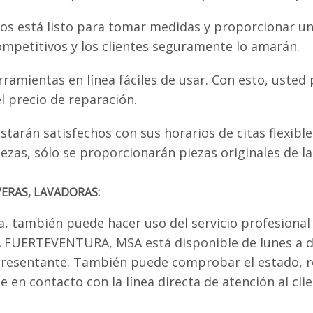
os está listo para tomar medidas y proporcionar una
ompetitivos y los clientes seguramente lo amarán.
rramientas en línea fáciles de usar. Con esto, uste
l precio de reparación.
tarán satisfechos con sus horarios de citas flexible
piezas, sólo se proporcionarán piezas originales de
ERAS, LAVADORAS:
ea, también puede hacer uso del servicio profesional 
DESA FUERTEVENTURA, MSA está disponible de lunes 
presentante. También puede comprobar el estado, r
 en contacto con la línea directa de atención al clie