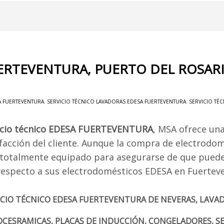
UERTEVENTURA, PUERTO DEL ROSAR
A FUERTEVENTURA
,
SERVICIO TÉCNICO LAVADORAS EDESA FUERTEVENTURA
,
SERVICIO TÉ
icio técnico EDESA FUERTEVENTURA
, MSA ofrece una
sfacción del cliente. Aunque la compra de electrodo
 totalmente equipado para asegurarse de que pueden
respecto a sus electrodomésticos EDESA en Fuertev
ICIO TÉCNICO EDESA FUERTEVENTURA DE NEVERAS, LAVAD
OCESRAMICAS, PLACAS DE INDUCCIÓN, CONGELADORES, S