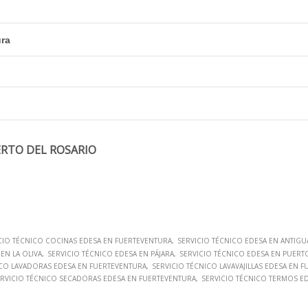
ura
ERTO DEL ROSARIO
CIO TÉCNICO COCINAS EDESA EN FUERTEVENTURA
SERVICIO TÉCNICO EDESA EN ANTIGU
EN LA OLIVA
SERVICIO TÉCNICO EDESA EN PÁJARA
SERVICIO TÉCNICO EDESA EN PUERT
ICO LAVADORAS EDESA EN FUERTEVENTURA
SERVICIO TÉCNICO LAVAVAJILLAS EDESA EN 
ERVICIO TÉCNICO SECADORAS EDESA EN FUERTEVENTURA
SERVICIO TÉCNICO TERMOS E