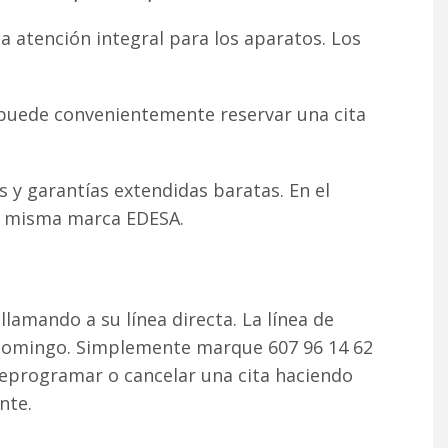
 atención integral para los aparatos. Los
d puede convenientemente reservar una cita
s y garantías extendidas baratas. En el
 la misma marca EDESA.
llamando a su línea directa. La línea de
a domingo. Simplemente marque 607 96 14 62
eprogramar o cancelar una cita haciendo
nte.