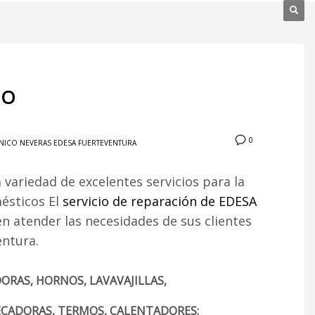
IO
0
CNICO NEVERAS EDESA FUERTEVENTURA
 variedad de excelentes servicios para la
mésticos El
servicio de reparación de EDESA
 atender las necesidades de sus clientes
entura.
ORAS, HORNOS, LAVAVAJILLAS,
ECADORAS, TERMOS, CALENTADORES: