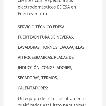
clientes con respecto a sus
electrodomésticos EDESA en
Fuerteventura.
SERVICIO TÉCNICO EDESA
FUERTEVENTURA DE NEVERAS,
LAVADORAS, HORNOS, LAVAVAJILLAS,
VITROCESRAMICAS, PLACAS DE
INDUCCIÓN, CONGELADORES,
SECADORAS, TERMOS,
CALENTADORES:
Un equipo de técnicos altamente
cualificados está listo para tomar