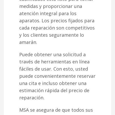
medidas y proporcionar una
atención integral para los
aparatos. Los precios fijados para
cada reparación son competitivos
y los clientes seguramente lo
amarán.
Puede obtener una solicitud a
través de herramientas en línea
fáciles de usar. Con esto, usted
puede convenientemente reservar
una cita e incluso obtener una
estimación rápida del precio de
reparación.
MSA se asegura de que todos sus