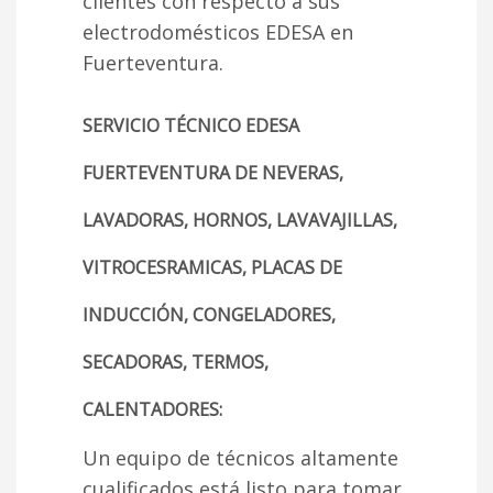
clientes con respecto a sus
electrodomésticos EDESA en
Fuerteventura.
SERVICIO TÉCNICO EDESA
FUERTEVENTURA DE NEVERAS,
LAVADORAS, HORNOS, LAVAVAJILLAS,
VITROCESRAMICAS, PLACAS DE
INDUCCIÓN, CONGELADORES,
SECADORAS, TERMOS,
CALENTADORES:
Un equipo de técnicos altamente
cualificados está listo para tomar