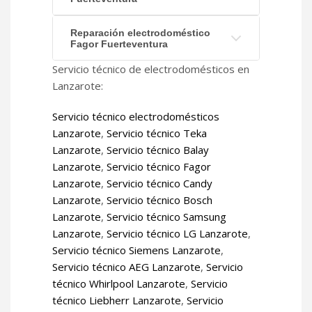
Reparación electrodoméstico
Fagor Fuerteventura
Servicio técnico de electrodomésticos en
Lanzarote:
Servicio técnico electrodomésticos
Lanzarote
,
Servicio técnico Teka
Lanzarote
,
Servicio técnico Balay
Lanzarote
,
Servicio técnico Fagor
Lanzarote
,
Servicio técnico Candy
Lanzarote
,
Servicio técnico Bosch
Lanzarote
,
Servicio técnico Samsung
Lanzarote
,
Servicio técnico LG Lanzarote
,
Servicio técnico Siemens Lanzarote
,
Servicio técnico AEG Lanzarote
,
Servicio
técnico Whirlpool Lanzarote
,
Servicio
técnico Liebherr Lanzarote
,
Servicio