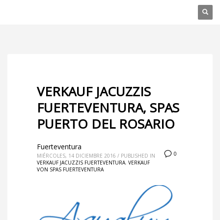
VERKAUF JACUZZIS
FUERTEVENTURA, SPAS
PUERTO DEL ROSARIO
Fuerteventura
0
MIÉRCOLES, 14 DICIEMBRE 2016
/
PUBLISHED IN
VERKAUF JACUZZIS FUERTEVENTURA
,
VERKAUF
VON SPAS FUERTEVENTURA