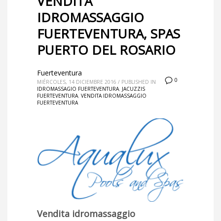
VENDITA
IDROMASSAGGIO
FUERTEVENTURA, SPAS
PUERTO DEL ROSARIO
Fuerteventura
0
MIÉRCOLES, 14 DICIEMBRE 2016
/
PUBLISHED IN
IDROMASSAGIO FUERTEVENTURA
,
JACUZZIS
FUERTEVENTURA
,
VENDITA IDROMASSAGGIO
FUERTEVENTURA
Vendita idromassaggio