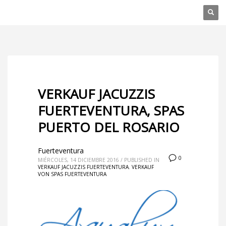
VERKAUF JACUZZIS
FUERTEVENTURA, SPAS
PUERTO DEL ROSARIO
Fuerteventura
0
MIÉRCOLES, 14 DICIEMBRE 2016
/
PUBLISHED IN
VERKAUF JACUZZIS FUERTEVENTURA
,
VERKAUF
VON SPAS FUERTEVENTURA