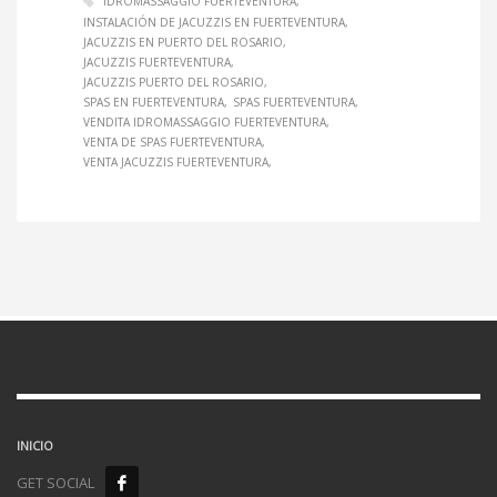
IDROMASSAGGIO FUERTEVENTURA
INSTALACIÓN DE JACUZZIS EN FUERTEVENTURA
JACUZZIS EN PUERTO DEL ROSARIO
JACUZZIS FUERTEVENTURA
JACUZZIS PUERTO DEL ROSARIO
SPAS EN FUERTEVENTURA
SPAS FUERTEVENTURA
VENDITA IDROMASSAGGIO FUERTEVENTURA
VENTA DE SPAS FUERTEVENTURA
VENTA JACUZZIS FUERTEVENTURA
INICIO
GET SOCIAL