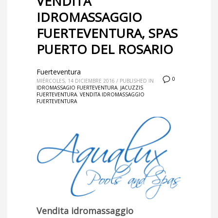
VENDITA
IDROMASSAGGIO
FUERTEVENTURA, SPAS
PUERTO DEL ROSARIO
Fuerteventura
0
MIÉRCOLES, 14 DICIEMBRE 2016
/
PUBLISHED IN
IDROMASSAGIO FUERTEVENTURA
,
JACUZZIS
FUERTEVENTURA
,
VENDITA IDROMASSAGGIO
FUERTEVENTURA
Vendita idromassaggio