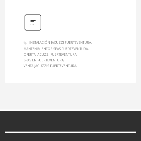
INSTALACIÓN JACUZZI FUERTEVENTURA
MANTENIMIENTOS SPAS FUERTEVENTURA
OFERTA JACUZZI FUERTEVENTURA
SPAS EN FUERTEVENTURA
VENTA JACUZZIS FUERTEVENTURA