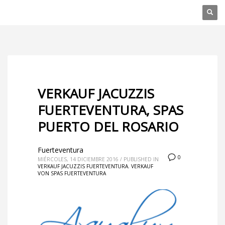
VERKAUF JACUZZIS
FUERTEVENTURA, SPAS
PUERTO DEL ROSARIO
Fuerteventura
0
MIÉRCOLES, 14 DICIEMBRE 2016
/
PUBLISHED IN
VERKAUF JACUZZIS FUERTEVENTURA
,
VERKAUF
VON SPAS FUERTEVENTURA