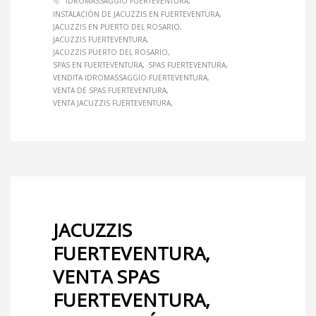
IDROMASSAGGIO FUERTEVENTURA
INSTALACIÓN DE JACUZZIS EN FUERTEVENTURA
JACUZZIS EN PUERTO DEL ROSARIO
JACUZZIS FUERTEVENTURA
JACUZZIS PUERTO DEL ROSARIO
SPAS EN FUERTEVENTURA
SPAS FUERTEVENTURA
VENDITA IDROMASSAGGIO FUERTEVENTURA
VENTA DE SPAS FUERTEVENTURA
VENTA JACUZZIS FUERTEVENTURA
JACUZZIS
FUERTEVENTURA,
VENTA SPAS
FUERTEVENTURA,