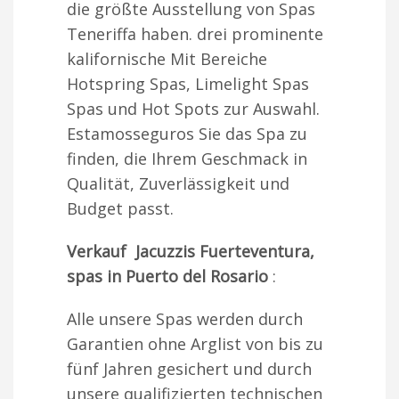
die größte Ausstellung von Spas
Teneriffa haben. drei prominente
kalifornische Mit Bereiche
Hotspring Spas, Limelight Spas
Spas und Hot Spots zur Auswahl.
Estamosseguros Sie das Spa zu
finden, die Ihrem Geschmack in
Qualität, Zuverlässigkeit und
Budget passt.
Verkauf Jacuzzis Fuerteventura,
spas in Puerto del Rosario
:
Alle unsere Spas werden durch
Garantien ohne Arglist von bis zu
fünf Jahren gesichert und durch
unsere qualifizierten technischen