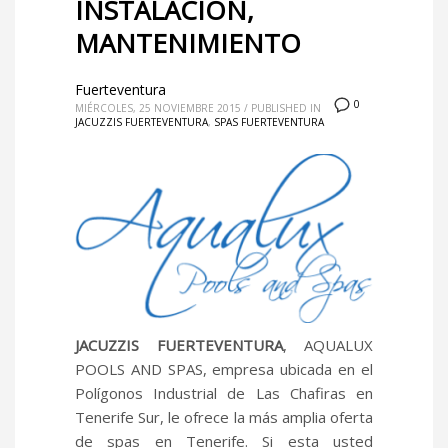
INSTALACIÓN,
MANTENIMIENTO
Fuerteventura
0
MIÉRCOLES, 25 NOVIEMBRE 2015
/
PUBLISHED IN
JACUZZIS FUERTEVENTURA
,
SPAS FUERTEVENTURA
JACUZZIS FUERTEVENTURA
, AQUALUX
POOLS AND SPAS, empresa ubicada en el
Polígonos Industrial de Las Chafiras en
Tenerife Sur, le ofrece la más amplia oferta
de spas en Tenerife. Si esta usted