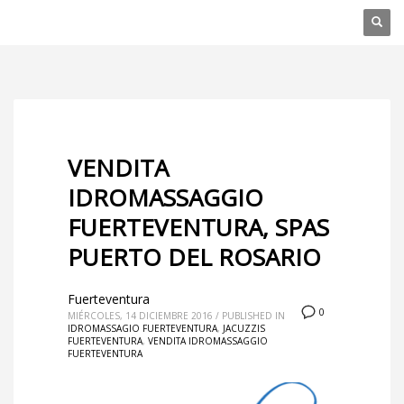
VENDITA
IDROMASSAGGIO
FUERTEVENTURA, SPAS
PUERTO DEL ROSARIO
Fuerteventura
0
MIÉRCOLES, 14 DICIEMBRE 2016
/
PUBLISHED IN
IDROMASSAGIO FUERTEVENTURA
,
JACUZZIS
FUERTEVENTURA
,
VENDITA IDROMASSAGGIO
FUERTEVENTURA