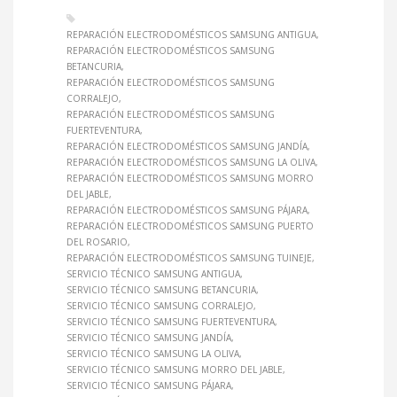
REPARACIÓN ELECTRODOMÉSTICOS SAMSUNG ANTIGUA
REPARACIÓN ELECTRODOMÉSTICOS SAMSUNG
BETANCURIA
REPARACIÓN ELECTRODOMÉSTICOS SAMSUNG
CORRALEJO
REPARACIÓN ELECTRODOMÉSTICOS SAMSUNG
FUERTEVENTURA
REPARACIÓN ELECTRODOMÉSTICOS SAMSUNG JANDÍA
REPARACIÓN ELECTRODOMÉSTICOS SAMSUNG LA OLIVA
REPARACIÓN ELECTRODOMÉSTICOS SAMSUNG MORRO
DEL JABLE
REPARACIÓN ELECTRODOMÉSTICOS SAMSUNG PÁJARA
REPARACIÓN ELECTRODOMÉSTICOS SAMSUNG PUERTO
DEL ROSARIO
REPARACIÓN ELECTRODOMÉSTICOS SAMSUNG TUINEJE
SERVICIO TÉCNICO SAMSUNG ANTIGUA
SERVICIO TÉCNICO SAMSUNG BETANCURIA
SERVICIO TÉCNICO SAMSUNG CORRALEJO
SERVICIO TÉCNICO SAMSUNG FUERTEVENTURA
SERVICIO TÉCNICO SAMSUNG JANDÍA
SERVICIO TÉCNICO SAMSUNG LA OLIVA
SERVICIO TÉCNICO SAMSUNG MORRO DEL JABLE
SERVICIO TÉCNICO SAMSUNG PÁJARA