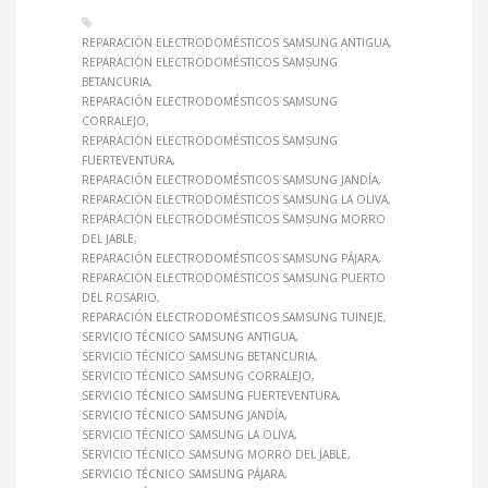
REPARACIÓN ELECTRODOMÉSTICOS SAMSUNG ANTIGUA
REPARACIÓN ELECTRODOMÉSTICOS SAMSUNG
BETANCURIA
REPARACIÓN ELECTRODOMÉSTICOS SAMSUNG
CORRALEJO
REPARACIÓN ELECTRODOMÉSTICOS SAMSUNG
FUERTEVENTURA
REPARACIÓN ELECTRODOMÉSTICOS SAMSUNG JANDÍA
REPARACIÓN ELECTRODOMÉSTICOS SAMSUNG LA OLIVA
REPARACIÓN ELECTRODOMÉSTICOS SAMSUNG MORRO
DEL JABLE
REPARACIÓN ELECTRODOMÉSTICOS SAMSUNG PÁJARA
REPARACIÓN ELECTRODOMÉSTICOS SAMSUNG PUERTO
DEL ROSARIO
REPARACIÓN ELECTRODOMÉSTICOS SAMSUNG TUINEJE
SERVICIO TÉCNICO SAMSUNG ANTIGUA
SERVICIO TÉCNICO SAMSUNG BETANCURIA
SERVICIO TÉCNICO SAMSUNG CORRALEJO
SERVICIO TÉCNICO SAMSUNG FUERTEVENTURA
SERVICIO TÉCNICO SAMSUNG JANDÍA
SERVICIO TÉCNICO SAMSUNG LA OLIVA
SERVICIO TÉCNICO SAMSUNG MORRO DEL JABLE
SERVICIO TÉCNICO SAMSUNG PÁJARA