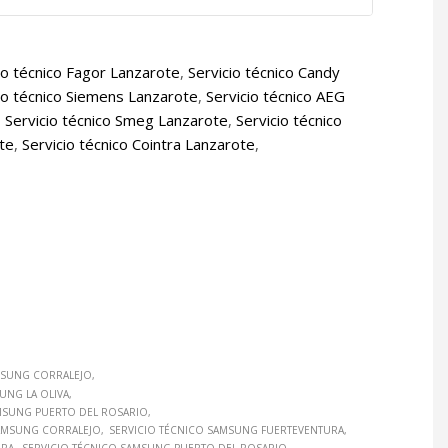
io técnico Fagor Lanzarote
,
Servicio técnico Candy
io técnico Siemens Lanzarote
,
Servicio técnico AEG
,
Servicio técnico Smeg Lanzarote
,
Servicio técnico
ote
,
Servicio técnico Cointra Lanzarote
,
MSUNG CORRALEJO
UNG LA OLIVA
MSUNG PUERTO DEL ROSARIO
SAMSUNG CORRALEJO
SERVICIO TÉCNICO SAMSUNG FUERTEVENTURA