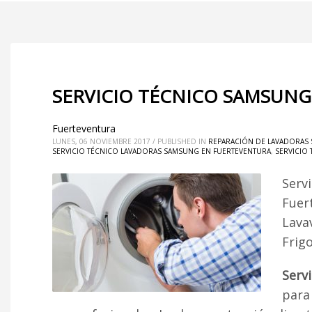
SERVICIO TÉCNICO SAMSUNG
Fuerteventura
LUNES, 06 NOVIEMBRE 2017
/
PUBLISHED IN
REPARACIÓN DE LAVADORAS
SERVICIO TÉCNICO LAVADORAS SAMSUNG EN FUERTEVENTURA
,
SERVICIO
Serv
Fuer
Lava
Frig
Serv
para 