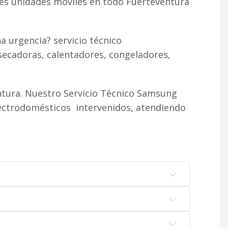
tes unidades móviles en todo Fuerteventura
 urgencia? servicio técnico
secadoras, calentadores, congeladores,
tura. Nuestro Servicio Técnico Samsung
lectrodomésticos intervenidos, atendiendo