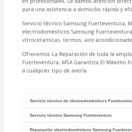
en profesionales. Le damos atención direc
para una asistencia a domicilio rápida y efi
Servicio técnico Samsung Fuerteventura, M
electrodomésticos Samsung Fuerteventura r
vitroceramicas, termos, aire acondicionado fr
Ofrecemos La Reparación de toda la ampli
Fuerteventura, MSA Garantiza El Máximo F
a cualquier tipo de avería.
Servicio técnico de electrodomésticos Fuertevent
Servicio técnico Samsung Fuerteventura
Reparación electrodomésticos Samsung Fuerteven