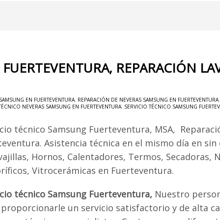
 FUERTEVENTURA, REPARACIÓN LA
 SAMSUNG EN FUERTEVENTURA
,
REPARACIÓN DE NEVERAS SAMSUNG EN FUERTEVENTURA
 TÉCNICO NEVERAS SAMSUNG EN FUERTEVENTURA
,
SERVICIO TÉCNICO SAMSUNG FUERTE
icio técnico Samsung Fuerteventura, MSA, Reparac
teventura. Asistencia técnica en el mismo día en sin
vajillas, Hornos, Calentadores, Termos, Secadoras, 
oríficos, Vitrocerámicas en Fuerteventura.
icio técnico Samsung Fuerteventura,
Nuestro person
proporcionarle un servicio satisfactorio y de alta ca