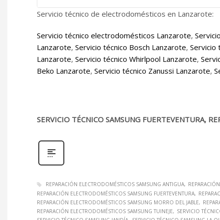
Servicio técnico de electrodomésticos en Lanzarote:
Servicio técnico electrodomésticos Lanzarote
,
Servici
Lanzarote
,
Servicio técnico Bosch Lanzarote
,
Servicio
Lanzarote
,
Servicio técnico Whirlpool Lanzarote
,
Servi
Beko Lanzarote
,
Servicio técnico Zanussi Lanzarote
,
S
SERVICIO TÉCNICO SAMSUNG FUERTEVENTURA, RE
REPARACIÓN ELECTRODOMÉSTICOS SAMSUNG ANTIGUA
REPARACIÓN
REPARACIÓN ELECTRODOMÉSTICOS SAMSUNG FUERTEVENTURA
REPARA
REPARACIÓN ELECTRODOMÉSTICOS SAMSUNG MORRO DEL JABLE
REPAR
REPARACIÓN ELECTRODOMÉSTICOS SAMSUNG TUINEJE
SERVICIO TÉCNI