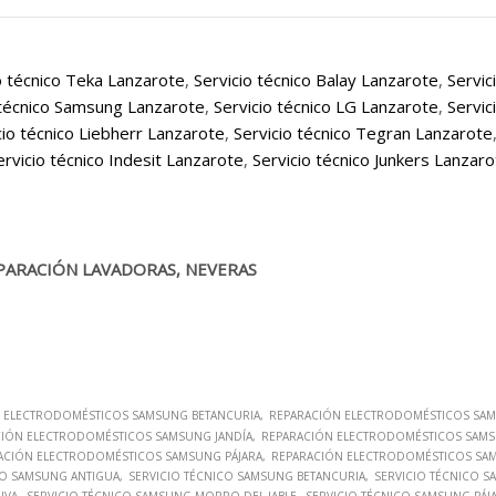
o técnico Teka Lanzarote
,
Servicio técnico Balay Lanzarote
,
Servic
 técnico Samsung Lanzarote
,
Servicio técnico LG Lanzarote
,
Servic
cio técnico Liebherr Lanzarote
,
Servicio técnico Tegran Lanzarote
ervicio técnico Indesit Lanzarote
,
Servicio técnico Junkers Lanzar
PARACIÓN LAVADORAS, NEVERAS
 ELECTRODOMÉSTICOS SAMSUNG BETANCURIA
REPARACIÓN ELECTRODOMÉSTICOS SA
CIÓN ELECTRODOMÉSTICOS SAMSUNG JANDÍA
REPARACIÓN ELECTRODOMÉSTICOS SAMS
ACIÓN ELECTRODOMÉSTICOS SAMSUNG PÁJARA
REPARACIÓN ELECTRODOMÉSTICOS SA
CO SAMSUNG ANTIGUA
SERVICIO TÉCNICO SAMSUNG BETANCURIA
SERVICIO TÉCNICO 