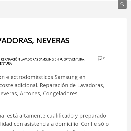
VADORAS, NEVERAS
0
,
REPARACIÓN LAVADORAS SAMSUNG EN FUERTEVENTURA
,
VENTURA
ión electrodomésticos Samsung en
 coste adicional. Reparación de Lavadoras,
Neveras, Arcones, Congeladores,
al está altamente cualificado y preparado
lidad con asistencia a domicilio. Confie sólo