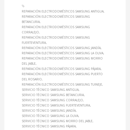
REPARACIÓN ELECTRODOMÉSTICOS SAMSUNG ANTIGUA
REPARACIÓN ELECTRODOMÉSTICOS SAMSUNG
BETANCURIA
REPARACIÓN ELECTRODOMÉSTICOS SAMSUNG
CORRALEJO
REPARACIÓN ELECTRODOMÉSTICOS SAMSUNG
FUERTEVENTURA
REPARACIÓN ELECTRODOMÉSTICOS SAMSUNG JANDÍA
REPARACIÓN ELECTRODOMÉSTICOS SAMSUNG LA OLIVA
REPARACIÓN ELECTRODOMÉSTICOS SAMSUNG MORRO
DEL JABLE
REPARACIÓN ELECTRODOMÉSTICOS SAMSUNG PÁJARA
REPARACIÓN ELECTRODOMÉSTICOS SAMSUNG PUERTO
DEL ROSARIO
REPARACIÓN ELECTRODOMÉSTICOS SAMSUNG TUINEJE
SERVICIO TÉCNICO SAMSUNG ANTIGUA
SERVICIO TÉCNICO SAMSUNG BETANCURIA
SERVICIO TÉCNICO SAMSUNG CORRALEJO
SERVICIO TÉCNICO SAMSUNG FUERTEVENTURA
SERVICIO TÉCNICO SAMSUNG JANDÍA
SERVICIO TÉCNICO SAMSUNG LA OLIVA
SERVICIO TÉCNICO SAMSUNG MORRO DEL JABLE
SERVICIO TÉCNICO SAMSUNG PÁJARA