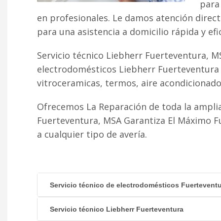
para 
en profesionales. Le damos atención direc
para una asistencia a domicilio rápida y efi
Servicio técnico Liebherr Fuerteventura, M
electrodomésticos Liebherr Fuerteventura 
vitroceramicas, termos, aire acondicionado fr
Ofrecemos La Reparación de toda la amplia
Fuerteventura, MSA Garantiza El Máximo F
a cualquier tipo de avería.
Servicio técnico de electrodomésticos Fuertevent
Servicio técnico Liebherr Fuerteventura