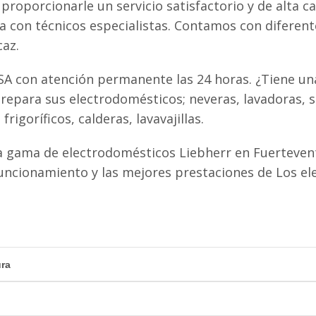
proporcionarle un servicio satisfactorio y de alta ca
ta con técnicos especialistas. Contamos con diferen
caz.
SA con atención permanente las 24 horas. ¿Tiene una
repara sus electrodomésticos; neveras, lavadoras, s
igoríficos, calderas, lavavajillas.
 gama de electrodomésticos Liebherr en Fuertevent
uncionamiento y las mejores prestaciones de Los e
ura