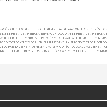
RACIÓN CALENTADORES LIEBHERR FUERTEVENTURA
REPARACIÓN ELECTRODOMÉSTICOS 
RNOS LIEBHERR FUERTEVENTURA
REPARACIÓN LAVADORAS LIEBHERR FUERTEVENTURA
AS LIEBHERR FUERTEVENTURA
REPARACIÓN VITROCERÁMICA LIEBHERR FUERTEVENTURA
RVICIO TÉCNICO CALENTADOR LIEBHERR FUERTEVENTURA
SERVICIO TÉCNICO ELECTRO
ÉCNICO HORNO LIEBHERR FUERTEVENTURA
SERVICIO TÉCNICO LAVADORAS LIEBHERR FU
CNICO LIEBHERR FUERTEVENTURA
SERVICIO TÉCNICO NEVERAS LIEBHERR FUERTEVENTUR