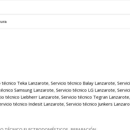
tura
o técnico Teka Lanzarote
,
Servicio técnico Balay Lanzarote
,
Servic
 técnico Samsung Lanzarote
,
Servicio técnico LG Lanzarote
,
Servic
cio técnico Liebherr Lanzarote
,
Servicio técnico Tegran Lanzarote
ervicio técnico Indesit Lanzarote
,
Servicio técnico Junkers Lanzar
CIO TÉCNICO ELECTRODOMÉSTICOS, REPARACIÓN