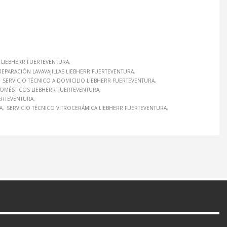
LIEBHERR FUERTEVENTURA
REPARACIÓN LAVAVAJILLAS LIEBHERR FUERTEVENTURA
SERVICIO TÉCNICO A DOMICILIO LIEBHERR FUERTEVENTURA
DOMÉSTICOS LIEBHERR FUERTEVENTURA
ERTEVENTURA
A
SERVICIO TÉCNICO VITROCERÁMICA LIEBHERR FUERTEVENTURA