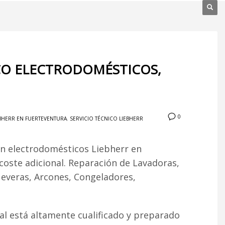
ICO ELECTRODOMÉSTICOS,
0
EBHERR EN FUERTEVENTURA
,
SERVICIO TÉCNICO LIEBHERR
ón electrodomésticos Liebherr en
 coste adicional. Reparación de Lavadoras,
Neveras, Arcones, Congeladores,
l está altamente cualificado y preparado