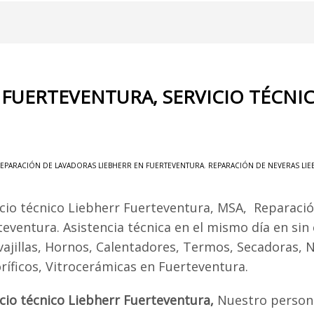
R FUERTEVENTURA, SERVICIO TÉCN
EPARACIÓN DE LAVADORAS LIEBHERR EN FUERTEVENTURA
,
REPARACIÓN DE NEVERAS LI
icio técnico Liebherr Fuerteventura, MSA, Reparaci
teventura. Asistencia técnica en el mismo día en sin
vajillas, Hornos, Calentadores, Termos, Secadoras, 
oríficos, Vitrocerámicas en Fuerteventura.
icio técnico Liebherr Fuerteventura,
Nuestro persona