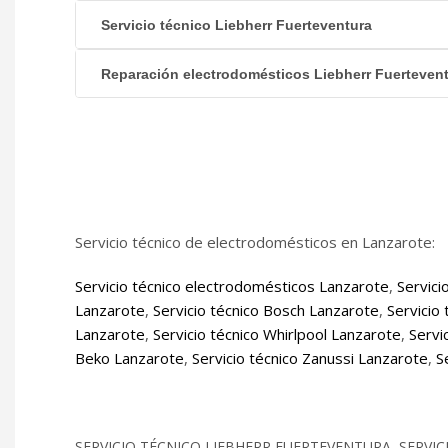
Servicio técnico Liebherr Fuerteventura
Reparación electrodomésticos Liebherr Fuerteven
Servicio técnico de electrodomésticos en Lanzarote:
Servicio técnico electrodomésticos Lanzarote
,
Servici
Lanzarote
,
Servicio técnico Bosch Lanzarote
,
Servicio
Lanzarote
,
Servicio técnico Whirlpool Lanzarote
,
Servi
Beko Lanzarote
,
Servicio técnico Zanussi Lanzarote
,
S
SERVICIO TÉCNICO LIEBHERR FUERTEVENTURA, SERVI