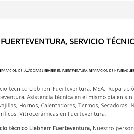
R FUERTEVENTURA, SERVICIO TÉCN
EPARACIÓN DE LAVADORAS LIEBHERR EN FUERTEVENTURA
,
REPARACIÓN DE NEVERAS LI
icio técnico Liebherr Fuerteventura, MSA, Reparaci
teventura. Asistencia técnica en el mismo día en sin
vajillas, Hornos, Calentadores, Termos, Secadoras, 
oríficos, Vitrocerámicas en Fuerteventura.
icio técnico Liebherr Fuerteventura,
Nuestro persona