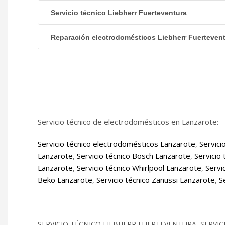
Servicio técnico Liebherr Fuerteventura
Reparación electrodomésticos Liebherr Fuerteven
Servicio técnico de electrodomésticos en Lanzarote:
Servicio técnico electrodomésticos Lanzarote
,
Servici
Lanzarote
,
Servicio técnico Bosch Lanzarote
,
Servicio
Lanzarote
,
Servicio técnico Whirlpool Lanzarote
,
Servi
Beko Lanzarote
,
Servicio técnico Zanussi Lanzarote
,
S
SERVICIO TÉCNICO LIEBHERR FUERTEVENTURA, SERVI