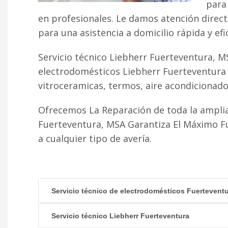
para 
en profesionales. Le damos atención direc
para una asistencia a domicilio rápida y efi
Servicio técnico Liebherr Fuerteventura, M
electrodomésticos Liebherr Fuerteventura 
vitroceramicas, termos, aire acondicionado fr
Ofrecemos La Reparación de toda la amplia
Fuerteventura, MSA Garantiza El Máximo F
a cualquier tipo de avería.
Servicio técnico de electrodomésticos Fuertevent
Servicio técnico Liebherr Fuerteventura