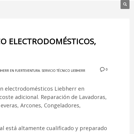
ICO ELECTRODOMÉSTICOS,
0
EBHERR EN FUERTEVENTURA
,
SERVICIO TÉCNICO LIEBHERR
ón electrodomésticos Liebherr en
 coste adicional. Reparación de Lavadoras,
Neveras, Arcones, Congeladores,
l está altamente cualificado y preparado