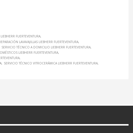
LIEBHERR FUERTEVENTURA
REPARACIÓN LAVAVAJILLAS LIEBHERR FUERTEVENTURA
SERVICIO TÉCNICO A DOMICILIO LIEBHERR FUERTEVENTURA
DOMÉSTICOS LIEBHERR FUERTEVENTURA
ERTEVENTURA
A
SERVICIO TÉCNICO VITROCERÁMICA LIEBHERR FUERTEVENTURA