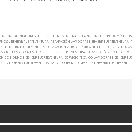
RACIÓN CALENTADORES LIEBHERR FUERTEVENTURA
REPARACIÓN ELECTRODOMÉSTICOS 
RNOS LIEBHERR FUERTEVENTURA
REPARACIÓN LAVADORAS LIEBHERR FUERTEVENTURA
AS LIEBHERR FUERTEVENTURA
REPARACIÓN VITROCERÁMICA LIEBHERR FUERTEVENTURA
RVICIO TÉCNICO CALENTADOR LIEBHERR FUERTEVENTURA
SERVICIO TÉCNICO ELECTRO
ÉCNICO HORNO LIEBHERR FUERTEVENTURA
SERVICIO TÉCNICO LAVADORAS LIEBHERR FU
CNICO LIEBHERR FUERTEVENTURA
SERVICIO TÉCNICO NEVERAS LIEBHERR FUERTEVENTUR