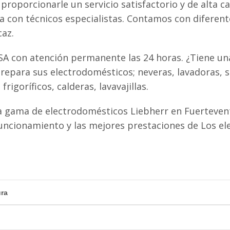
proporcionarle un servicio satisfactorio y de alta ca
ta con técnicos especialistas. Contamos con diferen
caz.
SA con atención permanente las 24 horas. ¿Tiene una
repara sus electrodomésticos; neveras, lavadoras, s
igoríficos, calderas, lavavajillas.
 gama de electrodomésticos Liebherr en Fuertevent
uncionamiento y las mejores prestaciones de Los e
ura