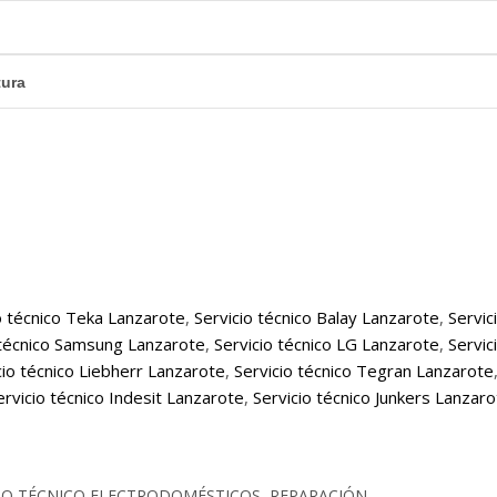
tura
o técnico Teka Lanzarote
,
Servicio técnico Balay Lanzarote
,
Servic
 técnico Samsung Lanzarote
,
Servicio técnico LG Lanzarote
,
Servic
cio técnico Liebherr Lanzarote
,
Servicio técnico Tegran Lanzarote
ervicio técnico Indesit Lanzarote
,
Servicio técnico Junkers Lanzar
CIO TÉCNICO ELECTRODOMÉSTICOS, REPARACIÓN