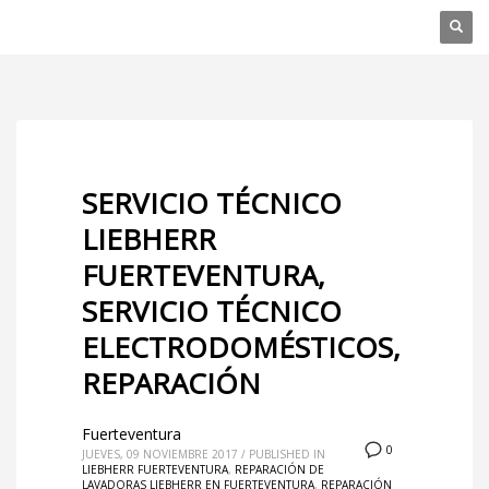
SERVICIO TÉCNICO
LIEBHERR
FUERTEVENTURA,
SERVICIO TÉCNICO
ELECTRODOMÉSTICOS,
REPARACIÓN
Fuerteventura
0
JUEVES, 09 NOVIEMBRE 2017
/
PUBLISHED IN
LIEBHERR FUERTEVENTURA
,
REPARACIÓN DE
LAVADORAS LIEBHERR EN FUERTEVENTURA
,
REPARACIÓN