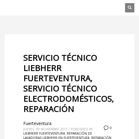
SERVICIO TÉCNICO
LIEBHERR
FUERTEVENTURA,
SERVICIO TÉCNICO
ELECTRODOMÉSTICOS,
REPARACIÓN
Fuerteventura
0
JUEVES, 09 NOVIEMBRE 2017
/
PUBLISHED IN
LIEBHERR FUERTEVENTURA
,
REPARACIÓN DE
LAVADORAS LIEBHERR EN FUERTEVENTURA
,
REPARACIÓN