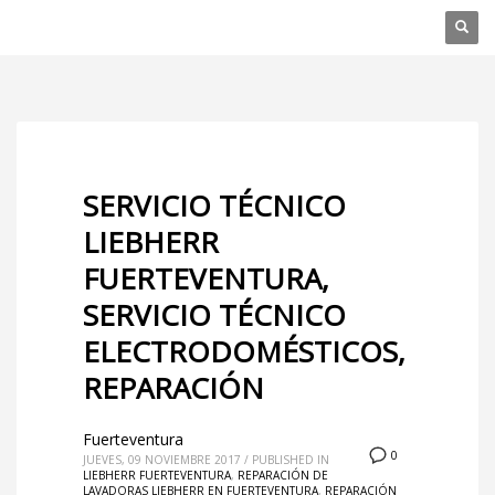
SERVICIO TÉCNICO
LIEBHERR
FUERTEVENTURA,
SERVICIO TÉCNICO
ELECTRODOMÉSTICOS,
REPARACIÓN
Fuerteventura
0
JUEVES, 09 NOVIEMBRE 2017
/
PUBLISHED IN
LIEBHERR FUERTEVENTURA
,
REPARACIÓN DE
LAVADORAS LIEBHERR EN FUERTEVENTURA
,
REPARACIÓN