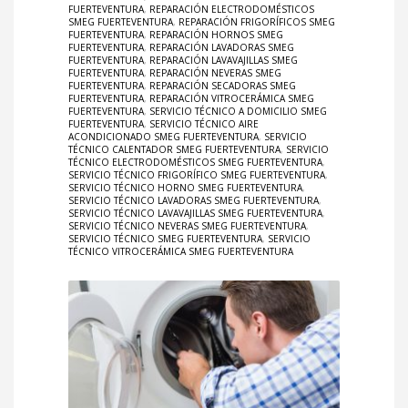
FUERTEVENTURA
,
REPARACIÓN ELECTRODOMÉSTICOS
SMEG FUERTEVENTURA
,
REPARACIÓN FRIGORÍFICOS SMEG
FUERTEVENTURA
,
REPARACIÓN HORNOS SMEG
FUERTEVENTURA
,
REPARACIÓN LAVADORAS SMEG
FUERTEVENTURA
,
REPARACIÓN LAVAVAJILLAS SMEG
FUERTEVENTURA
,
REPARACIÓN NEVERAS SMEG
FUERTEVENTURA
,
REPARACIÓN SECADORAS SMEG
FUERTEVENTURA
,
REPARACIÓN VITROCERÁMICA SMEG
FUERTEVENTURA
,
SERVICIO TÉCNICO A DOMICILIO SMEG
FUERTEVENTURA
,
SERVICIO TÉCNICO AIRE
ACONDICIONADO SMEG FUERTEVENTURA
,
SERVICIO
TÉCNICO CALENTADOR SMEG FUERTEVENTURA
,
SERVICIO
TÉCNICO ELECTRODOMÉSTICOS SMEG FUERTEVENTURA
,
SERVICIO TÉCNICO FRIGORÍFICO SMEG FUERTEVENTURA
,
SERVICIO TÉCNICO HORNO SMEG FUERTEVENTURA
,
SERVICIO TÉCNICO LAVADORAS SMEG FUERTEVENTURA
,
SERVICIO TÉCNICO LAVAVAJILLAS SMEG FUERTEVENTURA
,
SERVICIO TÉCNICO NEVERAS SMEG FUERTEVENTURA
,
SERVICIO TÉCNICO SMEG FUERTEVENTURA
,
SERVICIO
TÉCNICO VITROCERÁMICA SMEG FUERTEVENTURA