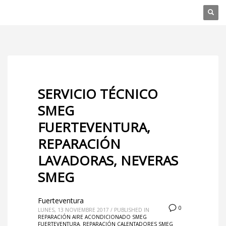
SERVICIO TÉCNICO
SMEG
FUERTEVENTURA,
REPARACIÓN
LAVADORAS, NEVERAS
SMEG
Fuerteventura
0
LUNES, 13 NOVIEMBRE 2017
/
PUBLISHED IN
REPARACIÓN AIRE ACONDICIONADO SMEG
FUERTEVENTURA
,
REPARACIÓN CALENTADORES SMEG