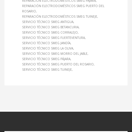
REPARACIÓN ELECTRODOMÉSTICOS SMEG PÁJARA
REPARACIÓN ELECTRODOMÉSTICOS SMEG PUERTO DEL
ROSARIO
REPARACIÓN ELECTRODOMÉSTICOS SMEG TUINEJE
SERVICIO TÉCNICO SMEG ANTIGUA
SERVICIO TÉCNICO SMEG BETANCURIA
SERVICIO TÉCNICO SMEG CORRALEJO
SERVICIO TÉCNICO SMEG FUERTEVENTURA
SERVICIO TÉCNICO SMEG JANDÍA
SERVICIO TÉCNICO SMEG LA OLIVA
SERVICIO TÉCNICO SMEG MORRO DEL JABLE
SERVICIO TÉCNICO SMEG PÁJARA
SERVICIO TÉCNICO SMEG PUERTO DEL ROSARIO
SERVICIO TÉCNICO SMEG TUINEJE