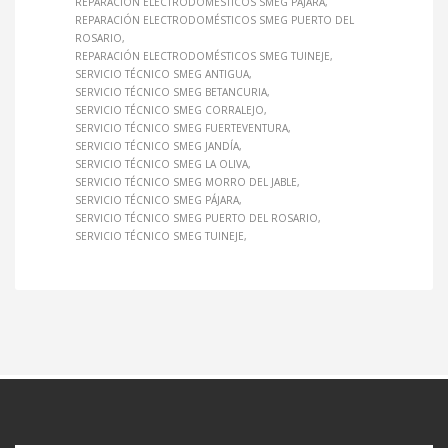
REPARACIÓN ELECTRODOMÉSTICOS SMEG PÁJARA
REPARACIÓN ELECTRODOMÉSTICOS SMEG PUERTO DEL
ROSARIO
REPARACIÓN ELECTRODOMÉSTICOS SMEG TUINEJE
SERVICIO TÉCNICO SMEG ANTIGUA
SERVICIO TÉCNICO SMEG BETANCURIA
SERVICIO TÉCNICO SMEG CORRALEJO
SERVICIO TÉCNICO SMEG FUERTEVENTURA
SERVICIO TÉCNICO SMEG JANDÍA
SERVICIO TÉCNICO SMEG LA OLIVA
SERVICIO TÉCNICO SMEG MORRO DEL JABLE
SERVICIO TÉCNICO SMEG PÁJARA
SERVICIO TÉCNICO SMEG PUERTO DEL ROSARIO
SERVICIO TÉCNICO SMEG TUINEJE