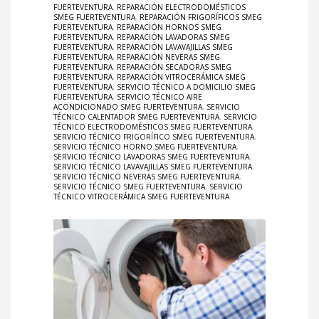
FUERTEVENTURA
,
REPARACIÓN ELECTRODOMÉSTICOS
SMEG FUERTEVENTURA
,
REPARACIÓN FRIGORÍFICOS SMEG
FUERTEVENTURA
,
REPARACIÓN HORNOS SMEG
FUERTEVENTURA
,
REPARACIÓN LAVADORAS SMEG
FUERTEVENTURA
,
REPARACIÓN LAVAVAJILLAS SMEG
FUERTEVENTURA
,
REPARACIÓN NEVERAS SMEG
FUERTEVENTURA
,
REPARACIÓN SECADORAS SMEG
FUERTEVENTURA
,
REPARACIÓN VITROCERÁMICA SMEG
FUERTEVENTURA
,
SERVICIO TÉCNICO A DOMICILIO SMEG
FUERTEVENTURA
,
SERVICIO TÉCNICO AIRE
ACONDICIONADO SMEG FUERTEVENTURA
,
SERVICIO
TÉCNICO CALENTADOR SMEG FUERTEVENTURA
,
SERVICIO
TÉCNICO ELECTRODOMÉSTICOS SMEG FUERTEVENTURA
,
SERVICIO TÉCNICO FRIGORÍFICO SMEG FUERTEVENTURA
,
SERVICIO TÉCNICO HORNO SMEG FUERTEVENTURA
,
SERVICIO TÉCNICO LAVADORAS SMEG FUERTEVENTURA
,
SERVICIO TÉCNICO LAVAVAJILLAS SMEG FUERTEVENTURA
,
SERVICIO TÉCNICO NEVERAS SMEG FUERTEVENTURA
,
SERVICIO TÉCNICO SMEG FUERTEVENTURA
,
SERVICIO
TÉCNICO VITROCERÁMICA SMEG FUERTEVENTURA