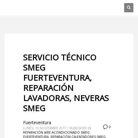
SERVICIO TÉCNICO
SMEG
FUERTEVENTURA,
REPARACIÓN
LAVADORAS, NEVERAS
SMEG
Fuerteventura
0
LUNES, 13 NOVIEMBRE 2017
/
PUBLISHED IN
REPARACIÓN AIRE ACONDICIONADO SMEG
FUERTEVENTURA
,
REPARACIÓN CALENTADORES SMEG